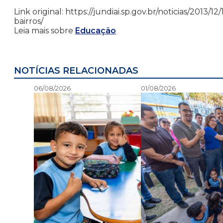
Link original: https://jundiai.sp.gov.br/noticias/201
bairros/
Leia mais sobre
Educação
NOTÍCIAS RELACIONADAS
06/08/2026
01/08/2026