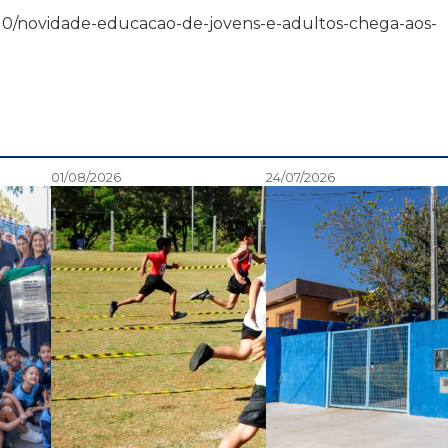
3/12/10/novidade-educacao-de-jovens-e-adultos-chega-aos-
01/08/2026
24/07/2026