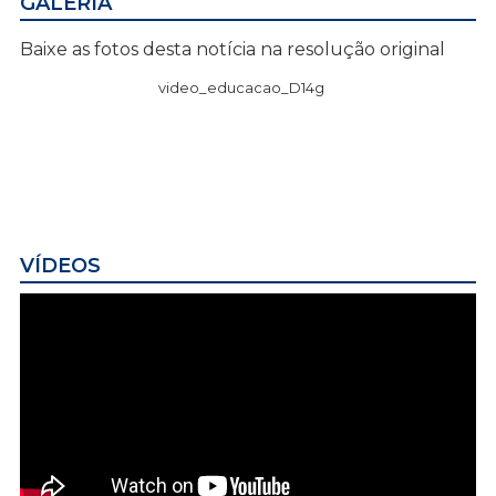
GALERIA
Baixe as fotos desta notícia na resolução original
video_educacao_D14g
VÍDEOS