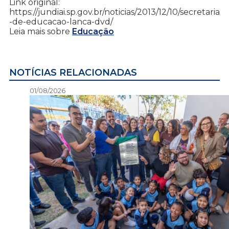
Link original:
https://jundiai.sp.gov.br/noticias/2013/12/10/secretaria
-de-educacao-lanca-dvd/
Leia mais sobre
Educação
NOTÍCIAS RELACIONADAS
01/08/2026