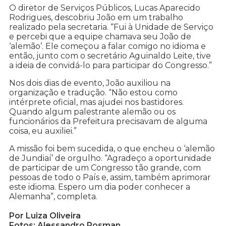
O diretor de Serviços Públicos, Lucas Aparecido
Rodrigues, descobriu João em um trabalho
realizado pela secretaria. “Fui à Unidade de Serviço
e percebi que a equipe chamava seu João de
‘alemão’. Ele começou a falar comigo no idioma e
então, junto com o secretário Aguinaldo Leite, tive
a ideia de convidá-lo para participar do Congresso.”
Nos dois dias de evento, João auxiliou na
organização e tradução. “Não estou como
intérprete oficial, mas ajudei nos bastidores.
Quando algum palestrante alemão ou os
funcionários da Prefeitura precisavam de alguma
coisa, eu auxiliei.”
A missão foi bem sucedida, o que encheu o ‘alemão
de Jundiaí’ de orgulho. “Agradeço a oportunidade
de participar de um Congresso tão grande, com
pessoas de todo o País e, assim, também aprimorar
este idioma. Espero um dia poder conhecer a
Alemanha”, completa.
Por Luiza Oliveira
Fotos: Alessandro Rosman