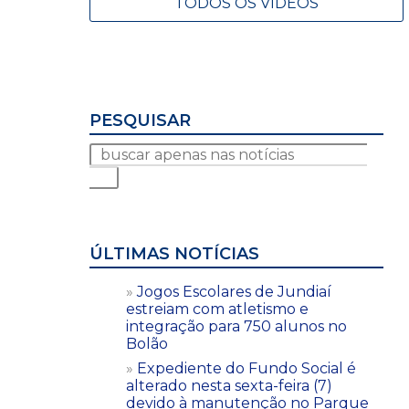
TODOS OS VÍDEOS
PESQUISAR
ÚLTIMAS NOTÍCIAS
Jogos Escolares de Jundiaí
estreiam com atletismo e
integração para 750 alunos no
Bolão
Expediente do Fundo Social é
alterado nesta sexta-feira (7)
devido à manutenção no Parque