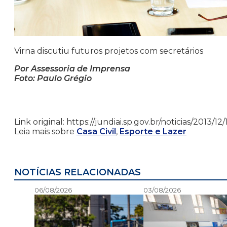
Virna discutiu futuros projetos com secretários
Por Assessoria de Imprensa
Foto: Paulo Grégio
Link original: https://jundiai.sp.gov.br/noticias/2013/
Leia mais sobre
Casa Civil
,
Esporte e Lazer
NOTÍCIAS RELACIONADAS
06/08/2026
03/08/2026