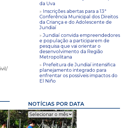
da Uva
Inscrições abertas para a 13ª
Conferência Municipal dos Direitos
da Criança e do Adolescente de
Jundiaí
Jundiaí convida empreendedores
e população a participarem de
pesquisa que vai orientar o
desenvolvimento da Região
Metropolitana
Prefeitura de Jundiaí intensifica
vil/
planejamento integrado para
enfrentar os possíveis impactos do
El Niño
NOTÍCIAS POR DATA
Notícias
por
data