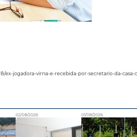
12/18/ex-jogadora-virna-e-recebida-por-secretario-da-casa-ci
02/08/2026
01/08/2026