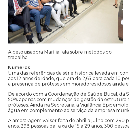
A pesquisadora Marília fala sobre métodos do
trabalho
Números
Uma das referências da série histórica levada em con
aos 12 anos de idade, que era de 2,65 para cada 10 
a presença de próteses em moradores idosos ainda e
De acordo com a Coordenação de Saúde Bucal, da S
50% apenas com mudanças de gestão da estrutura atu
próteses. Ainda na Secretaria, a Vigilância Epidemiol
água em complemento ao serviço da empresa munic
A amostragem vai ser feita de abril a julho com 290 p
anos, 298 pessoas da faixa de 15 a 29 anos, 300 pessoa