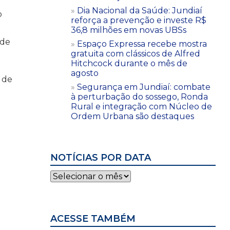
Dia Nacional da Saúde: Jundiaí
o
reforça a prevenção e investe R$
36,8 milhões em novas UBSs
ade
Espaço Expressa recebe mostra
gratuita com clássicos de Alfred
Hitchcock durante o mês de
agosto
o de
Segurança em Jundiaí: combate
à perturbação do sossego, Ronda
Rural e integração com Núcleo de
Ordem Urbana são destaques
NOTÍCIAS POR DATA
Notícias
por
data
ACESSE TAMBÉM