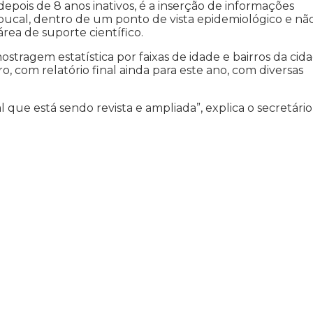
epois de 8 anos inativos, é a inserção de informações
 bucal, dentro de um ponto de vista epidemiológico e nã
área de suporte científico.
tragem estatística por faixas de idade e bairros da cid
, com relatório final ainda para este ano, com diversas
l que está sendo revista e ampliada”, explica o secretári