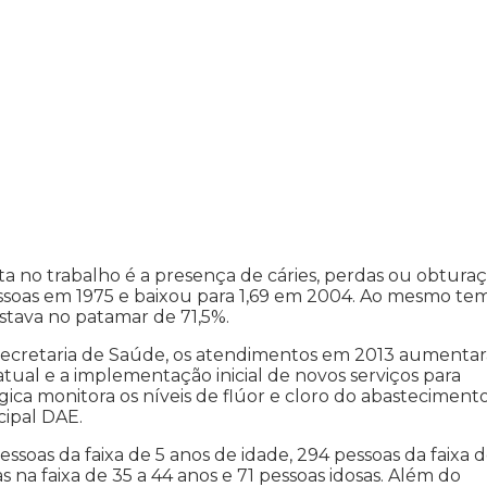
ta no trabalho é a presença de cáries, perdas ou obtura
pessoas em 1975 e baixou para 1,69 em 2004. Ao mesmo te
stava no patamar de 71,5%.
ecretaria de Saúde, os atendimentos em 2013 aumenta
al e a implementação inicial de novos serviços para
ógica monitora os níveis de flúor e cloro do abasteciment
ipal DAE.
essoas da faixa de 5 anos de idade, 294 pessoas da faixa d
s na faixa de 35 a 44 anos e 71 pessoas idosas. Além do