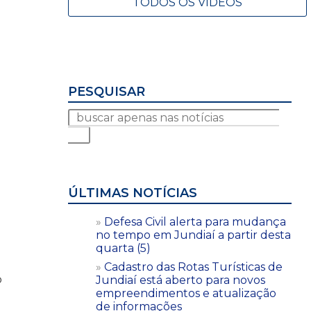
TODOS OS VÍDEOS
PESQUISAR
ÚLTIMAS NOTÍCIAS
Defesa Civil alerta para mudança
no tempo em Jundiaí a partir desta
quarta (5)
Cadastro das Rotas Turísticas de
o
Jundiaí está aberto para novos
empreendimentos e atualização
de informações