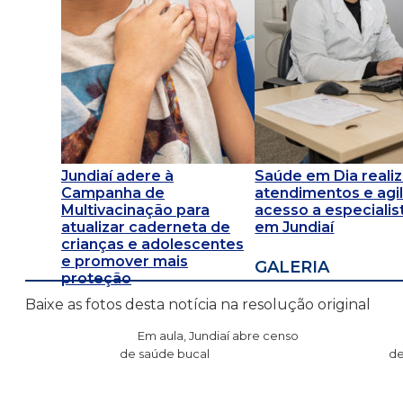
Jundiaí adere à
Saúde em Dia reali
Campanha de
atendimentos e agil
Multivacinação para
acesso a especialis
atualizar caderneta de
em Jundiaí
crianças e adolescentes
e promover mais
GALERIA
proteção
Baixe as fotos desta notícia na resolução original
Em aula, Jundiaí abre censo
de saúde bucal
de