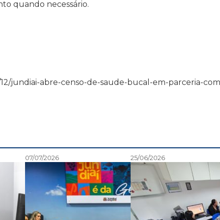
nto quando necessário.
4/02/12/jundiai-abre-censo-de-saude-bucal-em-parceria-com
07/07/2026
25/06/2026