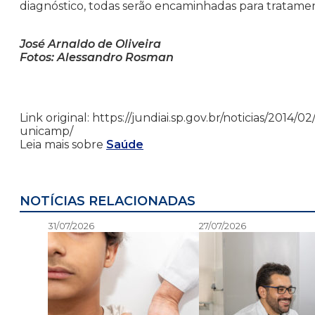
diagnóstico, todas serão encaminhadas para tratame
José Arnaldo de Oliveira
Fotos: Alessandro Rosman
Link original: https://jundiai.sp.gov.br/noticias/201
unicamp/
Leia mais sobre
Saúde
NOTÍCIAS RELACIONADAS
31/07/2026
27/07/2026