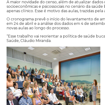
A maior novidade do censo, além de atualizar dados d
socioeconômicas e psicossociais no cenário da saúde
apenas clínico. Esse é motivo das aulas, trazidas pela 
O cronograma prevê o início do levantamento de amos
em 24 de abril e a análise dos dados em 4 de setembro
novas aulas ao longo do processo.
“Esse trabalho vai reorientar a política de saúde buca
Saúde, Cláudio Miranda.