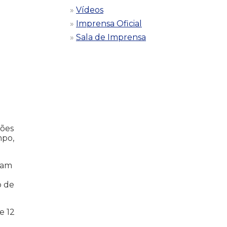
Vídeos
Imprensa Oficial
Sala de Imprensa
ções
mpo,
ram
o de
e 12