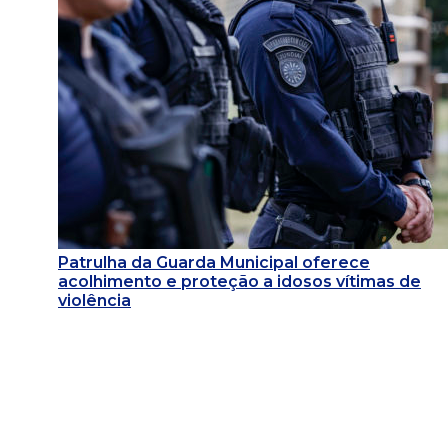
Patrulha da Guarda Municipal oferece
acolhimento e proteção a idosos vítimas de
violência