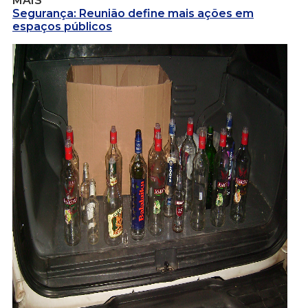
MAIS
Segurança: Reunião define mais ações em
espaços públicos