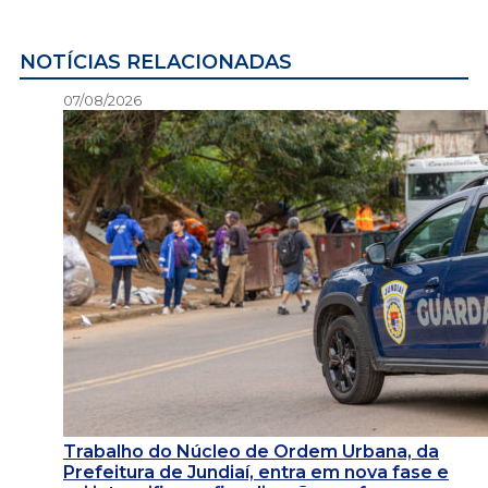
NOTÍCIAS RELACIONADAS
07/08/2026
Trabalho do Núcleo de Ordem Urbana, da
Prefeitura de Jundiaí, entra em nova fase e