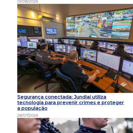
01/08/2026
Segurança conectada: Jundiaí utiliza
tecnologia para prevenir crimes e proteger
a população
28/07/2026