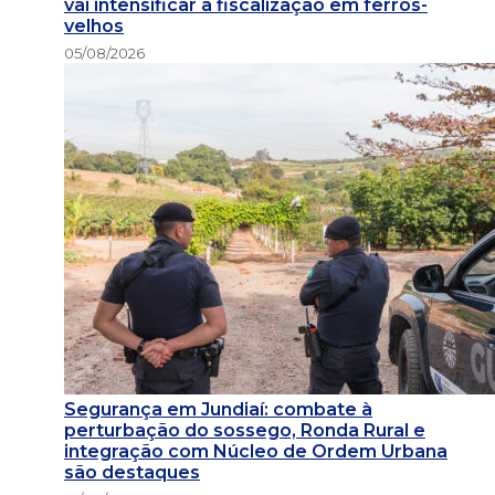
vai intensificar a fiscalização em ferros-
velhos
05/08/2026
Segurança em Jundiaí: combate à
perturbação do sossego, Ronda Rural e
integração com Núcleo de Ordem Urbana
são destaques