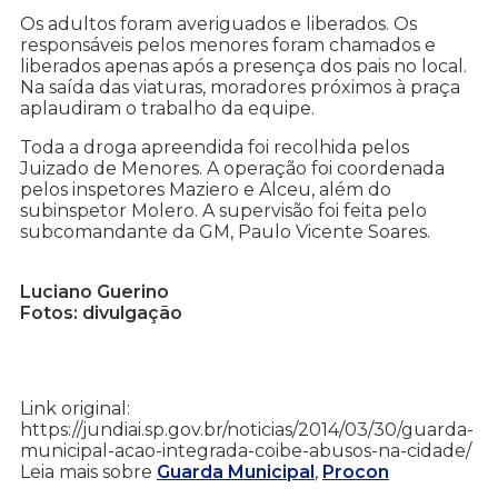
Os adultos foram averiguados e liberados. Os
responsáveis pelos menores foram chamados e
liberados apenas após a presença dos pais no local.
Na saída das viaturas, moradores próximos à praça
aplaudiram o trabalho da equipe.
Toda a droga apreendida foi recolhida pelos
Juizado de Menores. A operação foi coordenada
pelos inspetores Maziero e Alceu, além do
subinspetor Molero. A supervisão foi feita pelo
subcomandante da GM, Paulo Vicente Soares.
Luciano Guerino
Fotos: divulgação
Link original:
https://jundiai.sp.gov.br/noticias/2014/03/30/guarda-
municipal-acao-integrada-coibe-abusos-na-cidade/
Leia mais sobre
Guarda Municipal
,
Procon