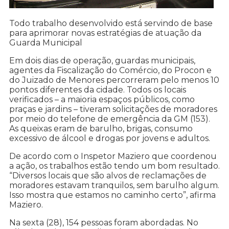
Todo trabalho desenvolvido está servindo de base
para aprimorar novas estratégias de atuação da
Guarda Municipal
Em dois dias de operação, guardas municipais,
agentes da Fiscalização do Comércio, do Procon e
do Juizado de Menores percorreram pelo menos 10
pontos diferentes da cidade. Todos os locais
verificados – a maioria espaços públicos, como
praças e jardins – tiveram solicitações de moradores
por meio do telefone de emergência da GM (153).
As queixas eram de barulho, brigas, consumo
excessivo de álcool e drogas por jovens e adultos.
De acordo com o Inspetor Maziero que coordenou
a ação, os trabalhos estão tendo um bom resultado.
“Diversos locais que são alvos de reclamações de
moradores estavam tranquilos, sem barulho algum.
Isso mostra que estamos no caminho certo”, afirma
Maziero.
Na sexta (28), 154 pessoas foram abordadas. No