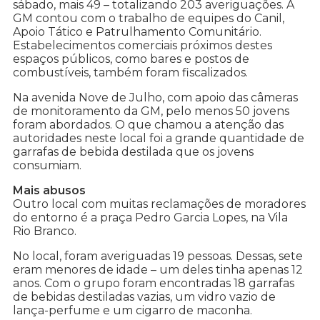
sábado, mais 49 – totalizando 203 averiguações. A
GM contou com o trabalho de equipes do Canil,
Apoio Tático e Patrulhamento Comunitário.
Estabelecimentos comerciais próximos destes
espaços públicos, como bares e postos de
combustíveis, também foram fiscalizados.
Na avenida Nove de Julho, com apoio das câmeras
de monitoramento da GM, pelo menos 50 jovens
foram abordados. O que chamou a atenção das
autoridades neste local foi a grande quantidade de
garrafas de bebida destilada que os jovens
consumiam.
Mais abusos
Outro local com muitas reclamações de moradores
do entorno é a praça Pedro Garcia Lopes, na Vila
Rio Branco.
No local, foram averiguadas 19 pessoas. Dessas, sete
eram menores de idade – um deles tinha apenas 12
anos. Com o grupo foram encontradas 18 garrafas
de bebidas destiladas vazias, um vidro vazio de
lança-perfume e um cigarro de maconha.