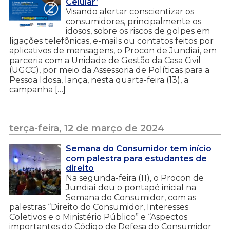
Celular’
Visando alertar conscientizar os
consumidores, principalmente os
idosos, sobre os riscos de golpes em
ligações telefônicas, e-mails ou contatos feitos por
aplicativos de mensagens, o Procon de Jundiaí, em
parceria com a Unidade de Gestão da Casa Civil
(UGCC), por meio da Assessoria de Políticas para a
Pessoa Idosa, lança, nesta quarta-feira (13), a
campanha […]
terça-feira, 12 de março de 2024
Semana do Consumidor tem início
com palestra para estudantes de
direito
Na segunda-feira (11), o Procon de
Jundiaí deu o pontapé inicial na
Semana do Consumidor, com as
palestras “Direito do Consumidor, Interesses
Coletivos e o Ministério Público” e “Aspectos
importantes do Código de Defesa do Consumidor