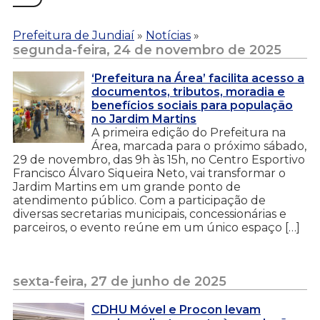
Prefeitura de Jundiaí
»
Notícias
»
segunda-feira, 24 de novembro de 2025
‘Prefeitura na Área’ facilita acesso a
documentos, tributos, moradia e
benefícios sociais para população
no Jardim Martins
A primeira edição do Prefeitura na
Área, marcada para o próximo sábado,
29 de novembro, das 9h às 15h, no Centro Esportivo
Francisco Álvaro Siqueira Neto, vai transformar o
Jardim Martins em um grande ponto de
atendimento público. Com a participação de
diversas secretarias municipais, concessionárias e
parceiros, o evento reúne em um único espaço […]
sexta-feira, 27 de junho de 2025
CDHU Móvel e Procon levam