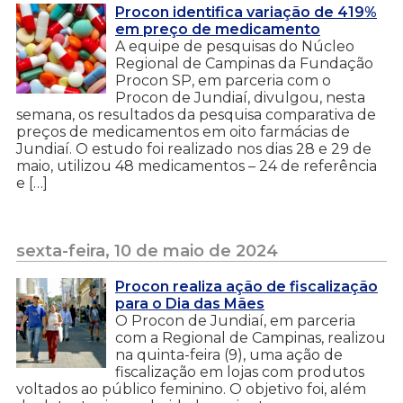
Procon identifica variação de 419%
em preço de medicamento
A equipe de pesquisas do Núcleo
Regional de Campinas da Fundação
Procon SP, em parceria com o
Procon de Jundiaí, divulgou, nesta
semana, os resultados da pesquisa comparativa de
preços de medicamentos em oito farmácias de
Jundiaí. O estudo foi realizado nos dias 28 e 29 de
maio, utilizou 48 medicamentos – 24 de referência
e […]
sexta-feira, 10 de maio de 2024
Procon realiza ação de fiscalização
para o Dia das Mães
O Procon de Jundiaí, em parceria
com a Regional de Campinas, realizou
na quinta-feira (9), uma ação de
fiscalização em lojas com produtos
voltados ao público feminino. O objetivo foi, além