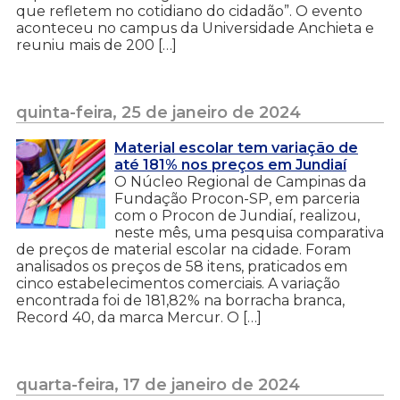
que refletem no cotidiano do cidadão”. O evento
aconteceu no campus da Universidade Anchieta e
reuniu mais de 200 […]
quinta-feira, 25 de janeiro de 2024
Material escolar tem variação de
até 181% nos preços em Jundiaí
O Núcleo Regional de Campinas da
Fundação Procon-SP, em parceria
com o Procon de Jundiaí, realizou,
neste mês, uma pesquisa comparativa
de preços de material escolar na cidade. Foram
analisados os preços de 58 itens, praticados em
cinco estabelecimentos comerciais. A variação
encontrada foi de 181,82% na borracha branca,
Record 40, da marca Mercur. O […]
quarta-feira, 17 de janeiro de 2024