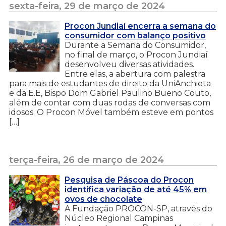
sexta-feira, 29 de março de 2024
Procon Jundiaí encerra a semana do
consumidor com balanço positivo
Durante a Semana do Consumidor,
no final de março, o Procon Jundiaí
desenvolveu diversas atividades.
Entre elas, a abertura com palestra
para mais de estudantes de direito da UniAnchieta
e da E.E, Bispo Dom Gabriel Paulino Bueno Couto,
além de contar com duas rodas de conversas com
idosos. O Procon Móvel também esteve em pontos
[…]
terça-feira, 26 de março de 2024
Pesquisa de Páscoa do Procon
identifica variação de até 45% em
ovos de chocolate
A Fundação PROCON-SP, através do
Núcleo Regional Campinas