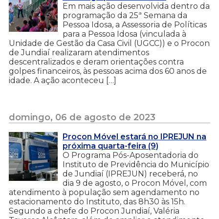
Em mais ação desenvolvida dentro da
programação da 25ª Semana da
Pessoa Idosa, a Assessoria de Políticas
para a Pessoa Idosa (vinculada à
Unidade de Gestão da Casa Civil (UGCC)) e o Procon
de Jundiaí realizaram atendimentos
descentralizados e deram orientações contra
golpes financeiros, às pessoas acima dos 60 anos de
idade. A ação aconteceu […]
domingo, 06 de agosto de 2023
Procon Móvel estará no IPREJUN na
próxima quarta-feira (9)
O Programa Pós-Aposentadoria do
Instituto de Previdência do Município
de Jundiaí (IPREJUN) receberá, no
dia 9 de agosto, o Procon Móvel, com
atendimento à população sem agendamento no
estacionamento do Instituto, das 8h30 às 15h.
Segundo a chefe do Procon Jundiaí, Valéria