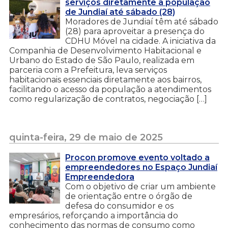
serviços diretamente à população
de Jundiaí até sábado (28)
Moradores de Jundiaí têm até sábado
(28) para aproveitar a presença do
CDHU Móvel na cidade. A iniciativa da
Companhia de Desenvolvimento Habitacional e
Urbano do Estado de São Paulo, realizada em
parceria com a Prefeitura, leva serviços
habitacionais essenciais diretamente aos bairros,
facilitando o acesso da população a atendimentos
como regularização de contratos, negociação […]
quinta-feira, 29 de maio de 2025
Procon promove evento voltado a
empreendedores no Espaço Jundiaí
Empreendedora
Com o objetivo de criar um ambiente
de orientação entre o órgão de
defesa do consumidor e os
empresários, reforçando a importância do
conhecimento das normas de consumo como