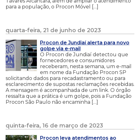
Tavares Alcântara, além de ampliar o atendimento
para a população, o Procon Móvel […]
quarta-feira, 21 de junho de 2023
Procon de Jundiaí alerta para novo
golpe via e-mail
O Procon de Jundiaí detectou que
fornecedores e consumidores
receberam, nesta semana, um e-mail
em nome da Fundação Procon SP
solicitando dados para recadastramento ou para
esclarecimento de supostas reclamações recebidas.
A mensagem é acompanhada de um link. O órgão
ressalta que a prática é um golpe, pois a Fundação
Procon São Paulo não encaminha […]
quinta-feira, 16 de março de 2023
Procon leva atendimentos ao