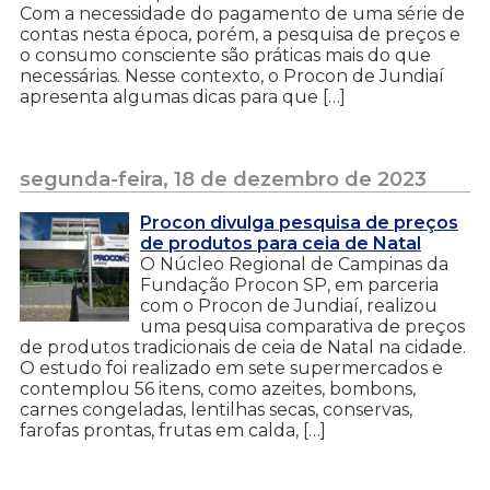
Com a necessidade do pagamento de uma série de
contas nesta época, porém, a pesquisa de preços e
o consumo consciente são práticas mais do que
necessárias. Nesse contexto, o Procon de Jundiaí
apresenta algumas dicas para que […]
segunda-feira, 18 de dezembro de 2023
Procon divulga pesquisa de preços
de produtos para ceia de Natal
O Núcleo Regional de Campinas da
Fundação Procon SP, em parceria
com o Procon de Jundiaí, realizou
uma pesquisa comparativa de preços
de produtos tradicionais de ceia de Natal na cidade.
O estudo foi realizado em sete supermercados e
contemplou 56 itens, como azeites, bombons,
carnes congeladas, lentilhas secas, conservas,
farofas prontas, frutas em calda, […]