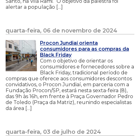
Santo, na Vila Rami. “O objetivo da palestra foi
alertar a população […]
quarta-feira, 06 de novembro de 2024
Procon Jundiaí orienta
consumidores para as compras da
Black Friday
Com o objetivo de orientar os
consumidores e fornecedores sobre a
Black Friday, tradicional período de
compras que oferece aos consumidores descontos
convidativos, o Procon Jundiaí, em parceria com a
Fundação Procon/SP, estará nesta sexta-feira (8),
das 9h às 16h, em frente à Praça Governador Pedro
de Toledo (Praça da Matriz), reunindo especialistas
da área […]
quarta-feira, 03 de julho de 2024