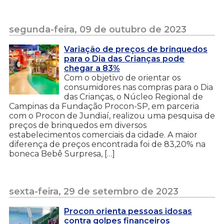
segunda-feira, 09 de outubro de 2023
Variação de preços de brinquedos
para o Dia das Crianças pode
chegar a 83%
Com o objetivo de orientar os
consumidores nas compras para o Dia
das Crianças, o Núcleo Regional de
Campinas da Fundação Procon-SP, em parceria
com o Procon de Jundiaí, realizou uma pesquisa de
preços de brinquedos em diversos
estabelecimentos comerciais da cidade. A maior
diferença de preços encontrada foi de 83,20% na
boneca Bebê Surpresa, […]
sexta-feira, 29 de setembro de 2023
Procon orienta pessoas idosas
contra golpes financeiros