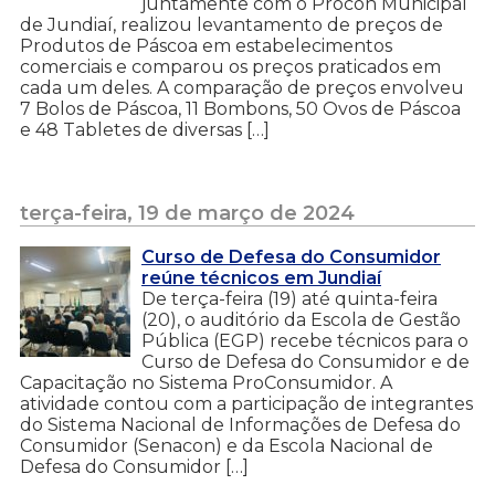
juntamente com o Procon Municipal
de Jundiaí, realizou levantamento de preços de
Produtos de Páscoa em estabelecimentos
comerciais e comparou os preços praticados em
cada um deles. A comparação de preços envolveu
7 Bolos de Páscoa, 11 Bombons, 50 Ovos de Páscoa
e 48 Tabletes de diversas […]
terça-feira, 19 de março de 2024
Curso de Defesa do Consumidor
reúne técnicos em Jundiaí
De terça-feira (19) até quinta-feira
(20), o auditório da Escola de Gestão
Pública (EGP) recebe técnicos para o
Curso de Defesa do Consumidor e de
Capacitação no Sistema ProConsumidor. A
atividade contou com a participação de integrantes
do Sistema Nacional de Informações de Defesa do
Consumidor (Senacon) e da Escola Nacional de
Defesa do Consumidor […]