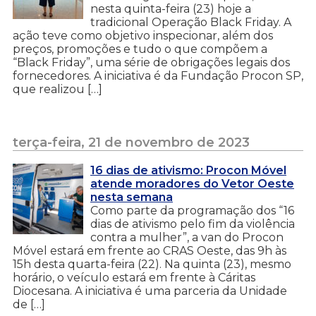
nesta quinta-feira (23) hoje a
tradicional Operação Black Friday. A
ação teve como objetivo inspecionar, além dos
preços, promoções e tudo o que compõem a
“Black Friday”, uma série de obrigações legais dos
fornecedores. A iniciativa é da Fundação Procon SP,
que realizou […]
terça-feira, 21 de novembro de 2023
16 dias de ativismo: Procon Móvel
atende moradores do Vetor Oeste
nesta semana
Como parte da programação dos “16
dias de ativismo pelo fim da violência
contra a mulher”, a van do Procon
Móvel estará em frente ao CRAS Oeste, das 9h às
15h desta quarta-feira (22). Na quinta (23), mesmo
horário, o veículo estará em frente à Cáritas
Diocesana. A iniciativa é uma parceria da Unidade
de […]