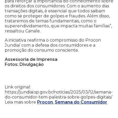
para reforçar a importância do conhecimento sobre
os direitos dos consumidores. Com o aumento das
transações digitais, é essencial que todos saibam
como se proteger de golpes e fraudes. Além disso,
trataremos de temas fundamentais, como o
superendividamento, que impacta muitas famílias”,
ressaltou Canale.
A iniciativa reafirma o compromisso do Procon
Jundiaí com a defesa dos consumidores e a
promoção do consumo consciente.
Assessoria de Imprensa
Fotos: Divulgação
Link original:
https://jundiai.sp.gov.br/noticias/2025/03/12/semana-
do-consumidor-tem-palestra-sobre-golpes-digitais/
Leia mais sobre
Procon
,
Semana do Consumidor