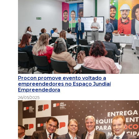
Procon promove evento voltado a
empreendedores no Espaço Jundiaí
Empreendedora
26/05/2025