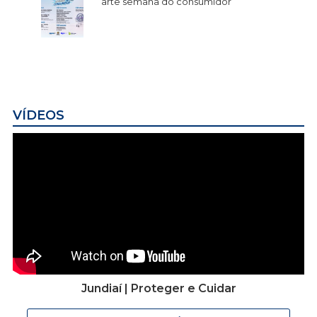
arte semana do consumidor
VÍDEOS
Jundiaí | Proteger e Cuidar