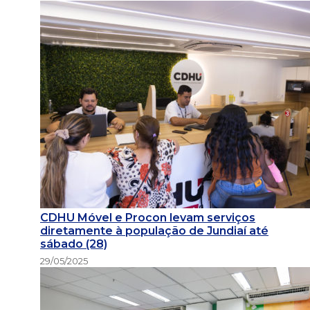
CDHU Móvel e Procon levam serviços
diretamente à população de Jundiaí até
sábado (28)
29/05/2025