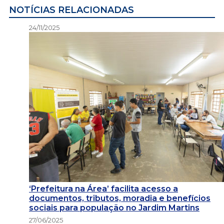
NOTÍCIAS RELACIONADAS
24/11/2025
‘Prefeitura na Área’ facilita acesso a
documentos, tributos, moradia e benefícios
sociais para população no Jardim Martins
27/06/2025