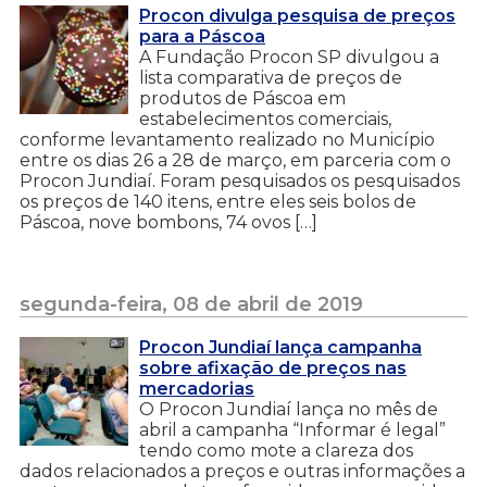
Procon divulga pesquisa de preços
para a Páscoa
A Fundação Procon SP divulgou a
lista comparativa de preços de
produtos de Páscoa em
estabelecimentos comerciais,
conforme levantamento realizado no Município
entre os dias 26 a 28 de março, em parceria com o
Procon Jundiaí. Foram pesquisados os pesquisados
os preços de 140 itens, entre eles seis bolos de
Páscoa, nove bombons, 74 ovos […]
segunda-feira, 08 de abril de 2019
Procon Jundiaí lança campanha
sobre afixação de preços nas
mercadorias
O Procon Jundiaí lança no mês de
abril a campanha “Informar é legal”
tendo como mote a clareza dos
dados relacionados a preços e outras informações a