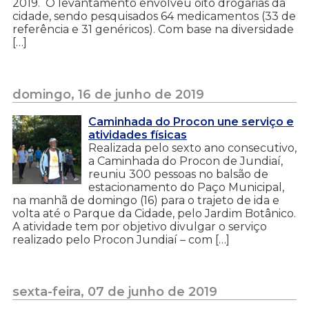
2019. O levantamento envolveu oito drogarias da
cidade, sendo pesquisados 64 medicamentos (33 de
referência e 31 genéricos). Com base na diversidade
[…]
domingo, 16 de junho de 2019
Caminhada do Procon une serviço e
atividades físicas
Realizada pelo sexto ano consecutivo,
a Caminhada do Procon de Jundiaí,
reuniu 300 pessoas no balsão de
estacionamento do Paço Municipal,
na manhã de domingo (16) para o trajeto de ida e
volta até o Parque da Cidade, pelo Jardim Botânico.
A atividade tem por objetivo divulgar o serviço
realizado pelo Procon Jundiaí – com […]
sexta-feira, 07 de junho de 2019