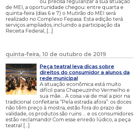
ou precisa regularizar a sua situação
de MEI, a oportunidade chegou: entre quarta e
quinta-feira (dias 6 e 7) o Mutirão do MEI será
realizado no Complexo Fepasa. Esta edição terá
serviços ampliados, incluindo a participação da
Receita Federal, […]
quinta-feira, 10 de outubro de 2019
Peça teatral leva dicas sobre
direitos do consumidor a alunos da
rede municipal
A situação econômica está muito
difícil para Chapeuzinho Vermelho e
sua mãe… A coisa vai de mal a pior na
tradicional confeitaria “Pela estrada afora”: os doces
não têm preço à mostra, estão fora do prazo de
validade, os produtos são ruins … e os consumidores
estão reclamando! Com esse enredo lúdico, a peça
teatral […]