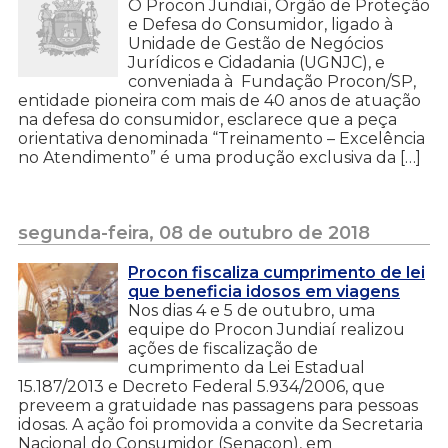
O Procon Jundiaí, Órgão de Proteção
e Defesa do Consumidor, ligado à
Unidade de Gestão de Negócios
Jurídicos e Cidadania (UGNJC), e
conveniada à Fundação Procon/SP,
entidade pioneira com mais de 40 anos de atuação
na defesa do consumidor, esclarece que a peça
orientativa denominada “Treinamento – Excelência
no Atendimento” é uma produção exclusiva da […]
segunda-feira, 08 de outubro de 2018
Procon fiscaliza cumprimento de lei
que beneficia idosos em viagens
Nos dias 4 e 5 de outubro, uma
equipe do Procon Jundiaí realizou
ações de fiscalização de
cumprimento da Lei Estadual
15.187/2013 e Decreto Federal 5.934/2006, que
preveem a gratuidade nas passagens para pessoas
idosas. A ação foi promovida a convite da Secretaria
Nacional do Consumidor (Senacon), em