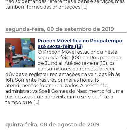
não só demandas referentes a bens e serviços, mas
também fornecidas orientações […]
segunda-feira, 09 de setembro de 2019
Procon Móvel fica no Poupatempo
até sexta-feira (13)
O Procon Móvel estacionou nesta
segunda-feira (09) no Poupatempo
de Jundiaí. Até sexta-feira (13), os
consumidores podem esclarecer
dúvidas e registrar reclamações na van, das 9h às
16h. Somente nas três primeiras horas, 15
atendimentos foram realizados. A assistente
administrativa Soeli Gomes do Nascimento foi uma
das pessoas que aproveitaram o serviço. “Fazia
tempo que […]
quinta-feira, 08 de agosto de 2019