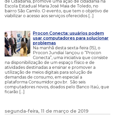
de Cidadania, promove uma ação de cidadania na
Escola Estadual Maria José Maia de Toledo, no
bairro São Camilo. O evento, que tem o objetivo de
viabilizar o acesso aos serviços oferecidos […]
Procon Conecta: usuários podem
usar computadores para solucionar
problemas
Na manhã desta sexta-feira (15), o
Procon Jundiaí lançou o “Procon
Conecta”, uma iniciativa que consiste
na disponibilização de um espaço físico e de
atividades destinadas a ensinar e promover a
utilização de meios digitais para solução de
demandas de consumo, em especial a
plataforma Consumidor.gov.br. São seis
computadores novos, doados pelo Banco Itaú, que
ficarão […]
segunda-feira, 11 de março de 2019