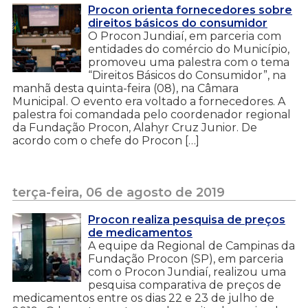
Procon orienta fornecedores sobre
direitos básicos do consumidor
O Procon Jundiaí, em parceria com
entidades do comércio do Município,
promoveu uma palestra com o tema
“Direitos Básicos do Consumidor”, na
manhã desta quinta-feira (08), na Câmara
Municipal. O evento era voltado a fornecedores. A
palestra foi comandada pelo coordenador regional
da Fundação Procon, Alahyr Cruz Junior. De
acordo com o chefe do Procon […]
terça-feira, 06 de agosto de 2019
Procon realiza pesquisa de preços
de medicamentos
A equipe da Regional de Campinas da
Fundação Procon (SP), em parceria
com o Procon Jundiaí, realizou uma
pesquisa comparativa de preços de
medicamentos entre os dias 22 e 23 de julho de