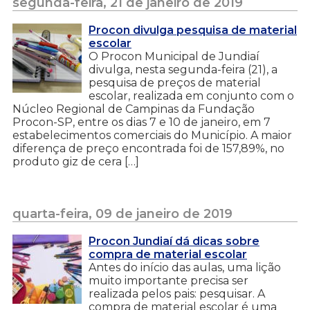
segunda-feira, 21 de janeiro de 2019
Procon divulga pesquisa de material
escolar
O Procon Municipal de Jundiaí
divulga, nesta segunda-feira (21), a
pesquisa de preços de material
escolar, realizada em conjunto com o
Núcleo Regional de Campinas da Fundação
Procon-SP, entre os dias 7 e 10 de janeiro, em 7
estabelecimentos comerciais do Município. A maior
diferença de preço encontrada foi de 157,89%, no
produto giz de cera […]
quarta-feira, 09 de janeiro de 2019
Procon Jundiaí dá dicas sobre
compra de material escolar
Antes do início das aulas, uma lição
muito importante precisa ser
realizada pelos pais: pesquisar. A
compra de material escolar é uma