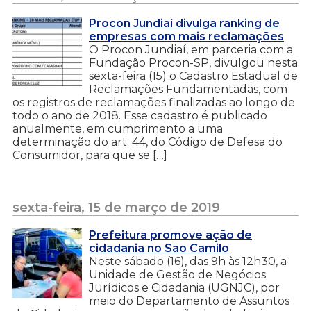
Procon Jundiaí divulga ranking de
empresas com mais reclamações
O Procon Jundiaí, em parceria com a
Fundação Procon-SP, divulgou nesta
sexta-feira (15) o Cadastro Estadual de
Reclamações Fundamentadas, com
os registros de reclamações finalizadas ao longo de
todo o ano de 2018. Esse cadastro é publicado
anualmente, em cumprimento a uma
determinação do art. 44, do Código de Defesa do
Consumidor, para que se […]
sexta-feira, 15 de março de 2019
Prefeitura promove ação de
cidadania no São Camilo
Neste sábado (16), das 9h às 12h30, a
Unidade de Gestão de Negócios
Jurídicos e Cidadania (UGNJC), por
meio do Departamento de Assuntos