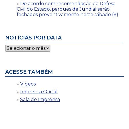
De acordo com recomendação da Defesa
Civil do Estado, parques de Jundiaí serão
fechados preventivamente neste sábado (8)
NOTÍCIAS POR DATA
Notícias
por
data
ACESSE TAMBÉM
Vídeos
Imprensa Oficial
Sala de Imprensa