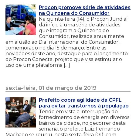
Procon promove série de atividades
na Quinzena do Consumidor
Na quinta-feira (14), o Procon Jundiaí
dá início a uma série de atividades
que integram a Quinzena do
Consumidor, realizada anualmente
em alusão ao Dia Internacional do Consumidor,
comemorado no dia 15 de março. Entre as
novidades deste ano, destaque para o lançamento
do Procon Conecta, projeto que visa estimular o
uso de uma plataforma […]
sexta-feira, 01 de março de 2019
Prefeito cobra agilidade da CPFL
para evitar transtornos à população
Tendo em vista a interrupção do
fornecimento de energia em diversos
bairros da cidade, no decorrer desta
semana, o prefeito Luiz Fernando
Machado se reuniu, nesta sexta-feira (01), com