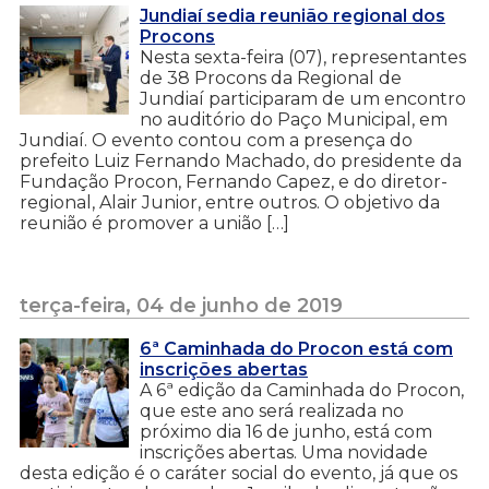
Jundiaí sedia reunião regional dos
Procons
Nesta sexta-feira (07), representantes
de 38 Procons da Regional de
Jundiaí participaram de um encontro
no auditório do Paço Municipal, em
Jundiaí. O evento contou com a presença do
prefeito Luiz Fernando Machado, do presidente da
Fundação Procon, Fernando Capez, e do diretor-
regional, Alair Junior, entre outros. O objetivo da
reunião é promover a união […]
terça-feira, 04 de junho de 2019
6ª Caminhada do Procon está com
inscrições abertas
A 6ª edição da Caminhada do Procon,
que este ano será realizada no
próximo dia 16 de junho, está com
inscrições abertas. Uma novidade
desta edição é o caráter social do evento, já que os