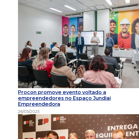
Procon promove evento voltado a
empreendedores no Espaço Jundiaí
Empreendedora
26/05/2025