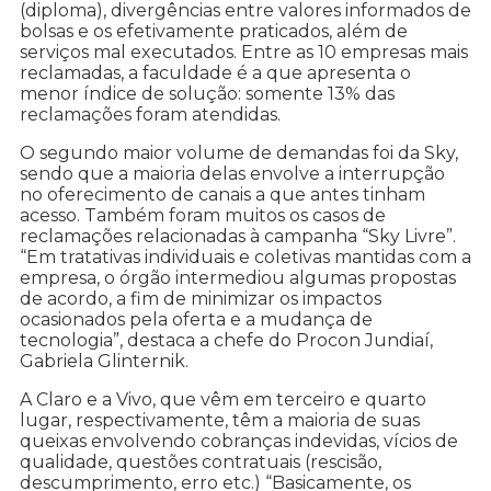
(diploma), divergências entre valores informados de
bolsas e os efetivamente praticados, além de
serviços mal executados. Entre as 10 empresas mais
reclamadas, a faculdade é a que apresenta o
menor índice de solução: somente 13% das
reclamações foram atendidas.
O segundo maior volume de demandas foi da Sky,
sendo que a maioria delas envolve a interrupção
no oferecimento de canais a que antes tinham
acesso. Também foram muitos os casos de
reclamações relacionadas à campanha “Sky Livre”.
“Em tratativas individuais e coletivas mantidas com a
empresa, o órgão intermediou algumas propostas
de acordo, a fim de minimizar os impactos
ocasionados pela oferta e a mudança de
tecnologia”, destaca a chefe do Procon Jundiaí,
Gabriela Glinternik.
A Claro e a Vivo, que vêm em terceiro e quarto
lugar, respectivamente, têm a maioria de suas
queixas envolvendo cobranças indevidas, vícios de
qualidade, questões contratuais (rescisão,
descumprimento, erro etc.) “Basicamente, os