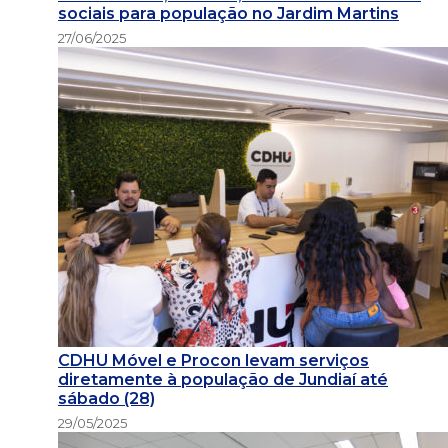
sociais para população no Jardim Martins
27/06/2025
CDHU Móvel e Procon levam serviços
diretamente à população de Jundiaí até
sábado (28)
29/05/2025