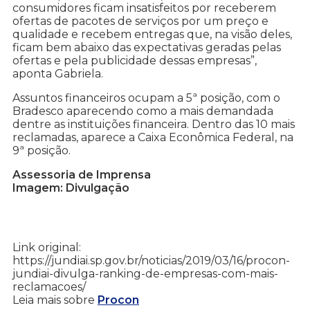
consumidores ficam insatisfeitos por receberem
ofertas de pacotes de serviços por um preço e
qualidade e recebem entregas que, na visão deles,
ficam bem abaixo das expectativas geradas pelas
ofertas e pela publicidade dessas empresas”,
aponta Gabriela.
Assuntos financeiros ocupam a 5ª posição, com o
Bradesco aparecendo como a mais demandada
dentre as instituições financeira. Dentro das 10 mais
reclamadas, aparece a Caixa Econômica Federal, na
9ª posição.
Assessoria de Imprensa
Imagem: Divulgação
Link original:
https://jundiai.sp.gov.br/noticias/2019/03/16/procon-
jundiai-divulga-ranking-de-empresas-com-mais-
reclamacoes/
Leia mais sobre
Procon