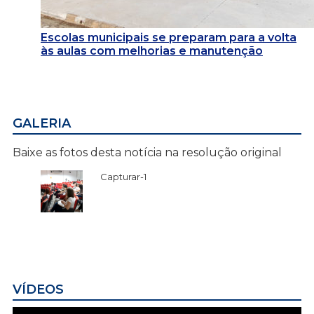
Escolas municipais se preparam para a volta
às aulas com melhorias e manutenção
GALERIA
Baixe as fotos desta notícia na resolução original
Capturar-1
VÍDEOS