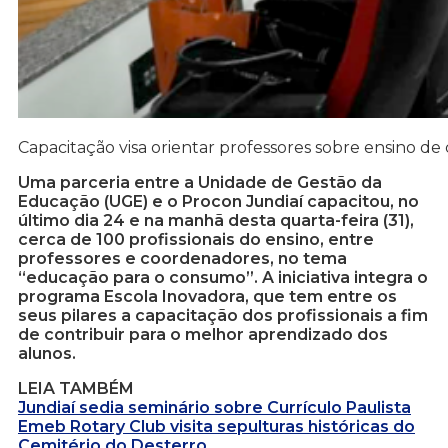
Capacitação visa orientar professores sobre ensino d
Uma parceria entre a Unidade de Gestão da
Educação (UGE) e o Procon Jundiaí capacitou, no
último dia 24 e na manhã desta quarta-feira (31),
cerca de 100 profissionais do ensino, entre
professores e coordenadores, no tema
“educação para o consumo”. A iniciativa integra o
programa Escola Inovadora, que tem entre os
seus pilares a capacitação dos profissionais a fim
de contribuir para o melhor aprendizado dos
alunos.
LEIA TAMBÉM
Jundiaí sedia seminário sobre Currículo Paulista
Emeb Rotary Club visita sepulturas históricas do
Cemitério do Desterro