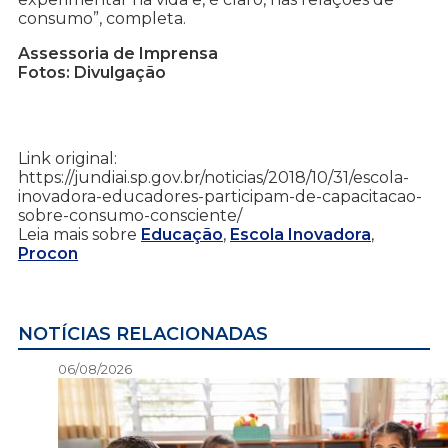
consumo”, completa.
Assessoria de Imprensa
Fotos: Divulgação
Link original:
https://jundiai.sp.gov.br/noticias/2018/10/31/escola-
inovadora-educadores-participam-de-capacitacao-
sobre-consumo-consciente/
Leia mais sobre
Educação
,
Escola Inovadora
,
Procon
NOTÍCIAS RELACIONADAS
06/08/2026