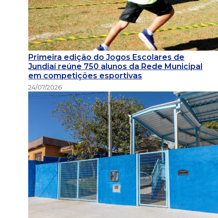
Primeira edição do Jogos Escolares de
Jundiaí reúne 750 alunos da Rede Municipal
em competições esportivas
24/07/2026