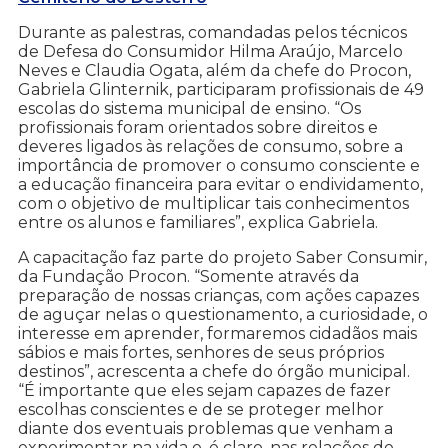
Durante as palestras, comandadas pelos técnicos
de Defesa do Consumidor Hilma Araújo, Marcelo
Neves e Claudia Ogata, além da chefe do Procon,
Gabriela Glinternik, participaram profissionais de 49
escolas do sistema municipal de ensino. “Os
profissionais foram orientados sobre direitos e
deveres ligados às relações de consumo, sobre a
importância de promover o consumo consciente e
a educação financeira para evitar o endividamento,
com o objetivo de multiplicar tais conhecimentos
entre os alunos e familiares”, explica Gabriela.
A capacitação faz parte do projeto Saber Consumir,
da Fundação Procon. “Somente através da
preparação de nossas crianças, com ações capazes
de aguçar nelas o questionamento, a curiosidade, o
interesse em aprender, formaremos cidadãos mais
sábios e mais fortes, senhores de seus próprios
destinos”, acrescenta a chefe do órgão municipal.
“É importante que eles sejam capazes de fazer
escolhas conscientes e de se proteger melhor
diante dos eventuais problemas que venham a
experimentar na vida e, é claro, nas relações de