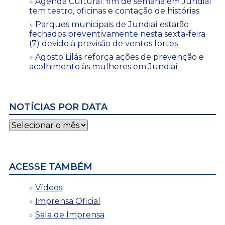
Agenda Cultural: fim de semana em Jundiaí
tem teatro, oficinas e contação de histórias
Parques municipais de Jundiaí estarão
fechados preventivamente nesta sexta-feira
(7) devido à previsão de ventos fortes
Agosto Lilás reforça ações de prevenção e
acolhimento às mulheres em Jundiaí
NOTÍCIAS POR DATA
Notícias
por
data
ACESSE TAMBÉM
Vídeos
Imprensa Oficial
Sala de Imprensa