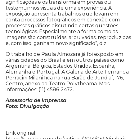
significações e os transforma em provas ou
testemunhos visuais de uma experiência. A
exposição apresenta trabalhos que levam em
conta processos fotográficos em conexão com
processos gráficos discutindo certas questões
tecnológicas. Especialmente a forma como as
imagens são construídas, arquivadas, reproduzidas
e, com isso, ganham novo significado”, diz.
O trabalho de Paula Almozara já foi exposto em
várias cidades do Brasil e em outros países como
Argentina, Bélgica, Estados Unidos, Espanha,
Alemanha e Portugal. A Galeria de Arte Fernanda
Perracini Milani fica na rua Barão de Jundiaí, 176,
Centro, anexo ao Teatro Polytheama. Mais
informações: (11) 4586-2472.
Assessoria de Imprensa
Foto: Divulgação
Link original:
https://jundiai.sp.gov.br/noticias/2014/05/16/galeria-