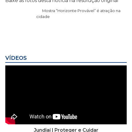
Baixe as fotos desta notícia na resolução original
Mostra “Horizonte Provável” é atração na
cidade
VÍDEOS
Jundiaí | Proteger e Cuidar