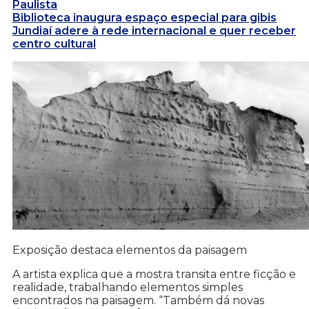
Paulista
Biblioteca inaugura espaço especial para gibis
Jundiaí adere à rede internacional e quer receber
centro cultural
Exposição destaca elementos da paisagem
A artista explica que a mostra transita entre ficção e
realidade, trabalhando elementos simples
encontrados na paisagem. “Também dá novas