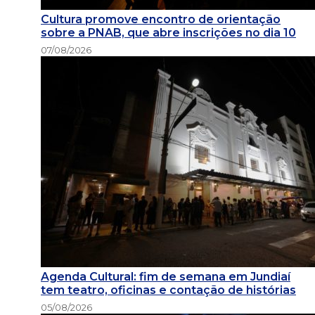
Cultura promove encontro de orientação
sobre a PNAB, que abre inscrições no dia 10
07/08/2026
Agenda Cultural: fim de semana em Jundiaí
tem teatro, oficinas e contação de histórias
05/08/2026