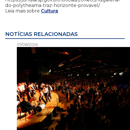
do-polytheama-traz-horizonte-provavel/
Leia mais sobre
Cultura
NOTÍCIAS RELACIONADAS
07/08/2026