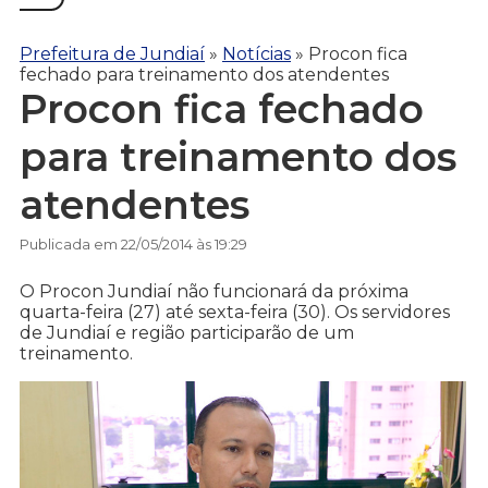
Prefeitura de Jundiaí
»
Notícias
»
Procon fica
fechado para treinamento dos atendentes
Procon fica fechado
para treinamento dos
atendentes
Publicada em 22/05/2014 às 19:29
O Procon Jundiaí não funcionará da próxima
quarta-feira (27) até sexta-feira (30). Os servidores
de Jundiaí e região participarão de um
treinamento.