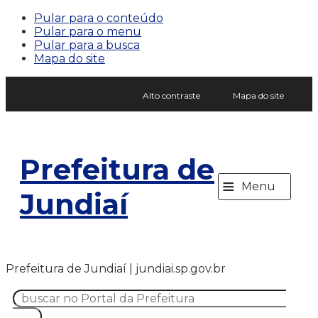
Pular para o conteúdo
Pular para o menu
Pular para a busca
Mapa do site
Alto contraste
Mapa do site
Prefeitura de
≡
Menu
Jundiaí
Prefeitura de Jundiaí | jundiai.sp.gov.br