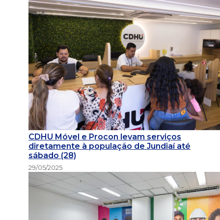
CDHU Móvel e Procon levam serviços
diretamente à população de Jundiaí até
sábado (28)
29/05/2025