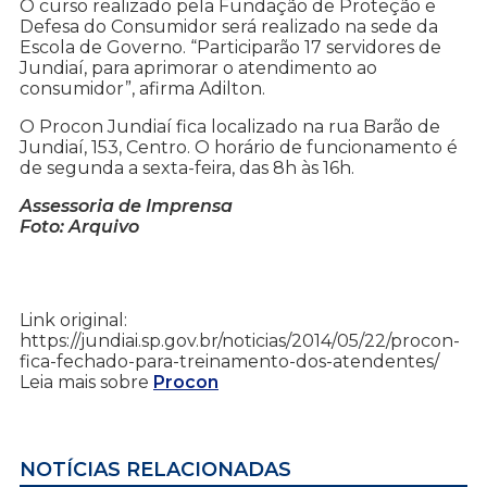
O curso realizado pela Fundação de Proteção e
Defesa do Consumidor será realizado na sede da
Escola de Governo. “Participarão 17 servidores de
Jundiaí, para aprimorar o atendimento ao
consumidor”, afirma Adilton.
O Procon Jundiaí fica localizado na rua Barão de
Jundiaí, 153, Centro. O horário de funcionamento é
de segunda a sexta-feira, das 8h às 16h.
Assessoria de Imprensa
Foto: Arquivo
Link original:
https://jundiai.sp.gov.br/noticias/2014/05/22/procon-
fica-fechado-para-treinamento-dos-atendentes/
Leia mais sobre
Procon
NOTÍCIAS RELACIONADAS