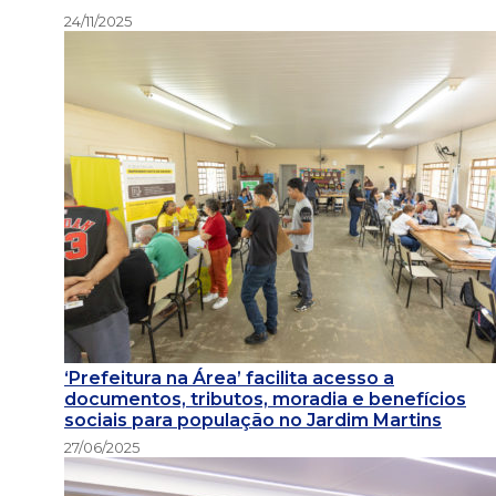
24/11/2025
‘Prefeitura na Área’ facilita acesso a
documentos, tributos, moradia e benefícios
sociais para população no Jardim Martins
27/06/2025