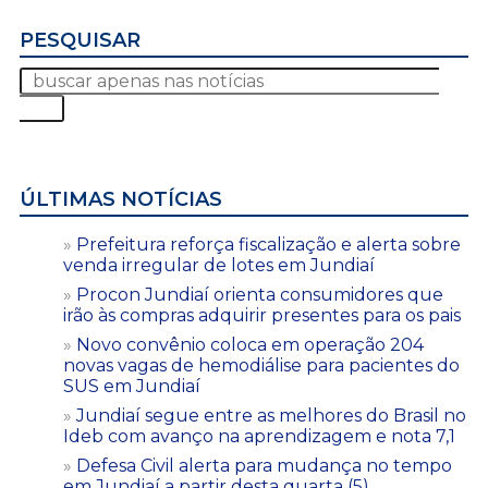
PESQUISAR
ÚLTIMAS NOTÍCIAS
Prefeitura reforça fiscalização e alerta sobre
venda irregular de lotes em Jundiaí
Procon Jundiaí orienta consumidores que
irão às compras adquirir presentes para os pais
Novo convênio coloca em operação 204
novas vagas de hemodiálise para pacientes do
SUS em Jundiaí
Jundiaí segue entre as melhores do Brasil no
Ideb com avanço na aprendizagem e nota 7,1
Defesa Civil alerta para mudança no tempo
em Jundiaí a partir desta quarta (5)