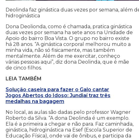
Deolinda faz ginástica duas vezes por semana, além 
hidroginástica
Dona Deolionda, como é chamada, pratica ginástica
duas vezes por semana ha sete anos na Unidade de
Apoio do bairro Boa Vista. O grupo no bairro existe
há 28 anos. “A ginástica corporal melhorou muito a
minha vida, não só fisicamente, mas também
mentalmente. Além de me exercitar, conheço
várias pessoas aqui”, diz dona Deolinda, que é mãe
de cinco filhos.
LEIA TAMBÉM
Solução caseira para fazer o Galo cantar
Jogos Abertos do Idoso: Jundiaí traz três
medalhas na bagagem
No local, as aulas são dadas pelo professor Wagner
Roberto da Silva. “A dona Deolinda é um exemplo.
Ela é a primeira a chegar e não para. Faz caminhada,
ginástica, hidroginástica na Esef (Escola Superior de
Educação Física), onde vai de ônibus, e participa da