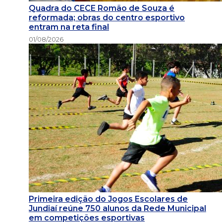
Quadra do CECE Romão de Souza é
reformada; obras do centro esportivo
entram na reta final
01/08/2026
Primeira edição do Jogos Escolares de
Jundiaí reúne 750 alunos da Rede Municipal
em competições esportivas