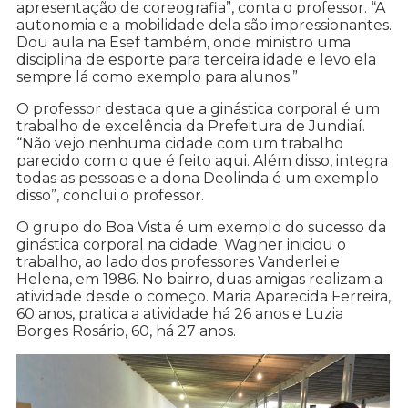
apresentação de coreografia”, conta o professor. “A
autonomia e a mobilidade dela são impressionantes.
Dou aula na Esef também, onde ministro uma
disciplina de esporte para terceira idade e levo ela
sempre lá como exemplo para alunos.”
O professor destaca que a ginástica corporal é um
trabalho de excelência da Prefeitura de Jundiaí.
“Não vejo nenhuma cidade com um trabalho
parecido com o que é feito aqui. Além disso, integra
todas as pessoas e a dona Deolinda é um exemplo
disso”, conclui o professor.
O grupo do Boa Vista é um exemplo do sucesso da
ginástica corporal na cidade. Wagner iniciou o
trabalho, ao lado dos professores Vanderlei e
Helena, em 1986. No bairro, duas amigas realizam a
atividade desde o começo. Maria Aparecida Ferreira,
60 anos, pratica a atividade há 26 anos e Luzia
Borges Rosário, 60, há 27 anos.