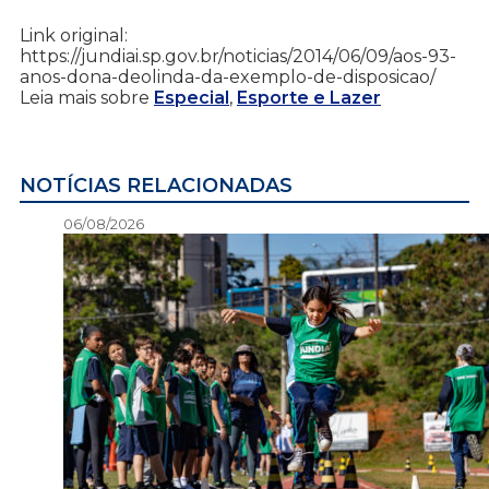
Link original:
https://jundiai.sp.gov.br/noticias/2014/06/09/aos-93-
anos-dona-deolinda-da-exemplo-de-disposicao/
Leia mais sobre
Especial
,
Esporte e Lazer
NOTÍCIAS RELACIONADAS
06/08/2026