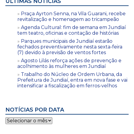
ÚLTIMAS NOTÍCIAS
Praça Ayrton Senna, na Vila Guarani, recebe
revitalização e homenagem ao tricampeão
Agenda Cultural: fim de semana em Jundiaí
tem teatro, oficinas e contação de histórias
Parques municipais de Jundiaí estarão
fechados preventivamente nesta sexta-feira
(7) devido à previsão de ventos fortes
Agosto Lilás reforça ações de prevenção e
acolhimento às mulheres em Jundiaí
Trabalho do Núcleo de Ordem Urbana, da
Prefeitura de Jundiaí, entra em nova fase e vai
intensificar a fiscalização em ferros-velhos
NOTÍCIAS POR DATA
Notícias
por
data