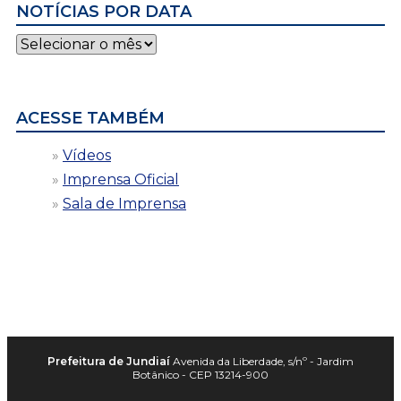
NOTÍCIAS POR DATA
Notícias
por
data
ACESSE TAMBÉM
Vídeos
Imprensa Oficial
Sala de Imprensa
Prefeitura de Jundiaí
Avenida da Liberdade, s/nº - Jardim
Botânico - CEP 13214-900