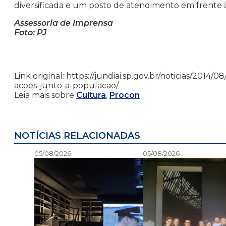
diversificada e um posto de atendimento em frente à
Assessoria de Imprensa
Foto: PJ
Link original: https://jundiai.sp.gov.br/noticias/201
acoes-junto-a-populacao/
Leia mais sobre
Cultura
,
Procon
NOTÍCIAS RELACIONADAS
05/08/2026
05/08/2026