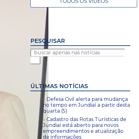
TODOS OS VÍDEOS
PESQUISAR
ÚLTIMAS NOTÍCIAS
Defesa Civil alerta para mudança
no tempo em Jundiaí a partir desta
quarta (5)
Cadastro das Rotas Turísticas de
Jundiaí está aberto para novos
empreendimentos e atualização
de informações