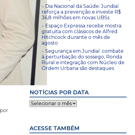
Dia Nacional da Saúde: Jundiaí
reforça a prevenção e investe R$
36,8 milhões em novas UBSs
Espaço Expressa recebe mostra
gratuita com clássicos de Alfred
Hitchcock durante o mês de
agosto
Segurança em Jundiaí: combate
à perturbação do sossego, Ronda
Rural e integração com Núcleo de
Ordem Urbana são destaques
NOTÍCIAS POR DATA
Notícias
por
 por
data
ACESSE TAMBÉM