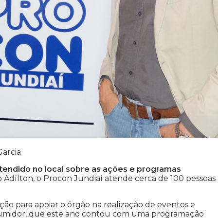
Garcia
atendido no local sobre as ações e programas
Adílton, o Procon Jundiaí atende cerca de 100 pessoas
ção para apoiar o órgão na realização de eventos e
umidor, que este ano contou com uma programação