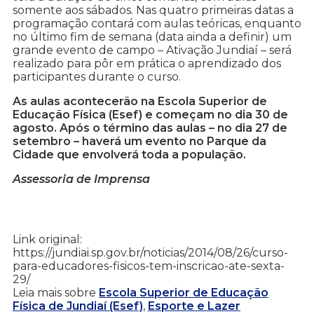
somente aos sábados. Nas quatro primeiras datas a
programação contará com aulas teóricas, enquanto
no último fim de semana (data ainda a definir) um
grande evento de campo – Ativação Jundiaí – será
realizado para pôr em prática o aprendizado dos
participantes durante o curso.
As aulas acontecerão na Escola Superior de
Educação Física (Esef) e começam no dia 30 de
agosto. Após o término das aulas – no dia 27 de
setembro – haverá um evento no Parque da
Cidade que envolverá toda a população.
Assessoria de Imprensa
Link original:
https://jundiai.sp.gov.br/noticias/2014/08/26/curso-
para-educadores-fisicos-tem-inscricao-ate-sexta-
29/
Leia mais sobre
Escola Superior de Educação
Física de Jundiaí (Esef)
,
Esporte e Lazer