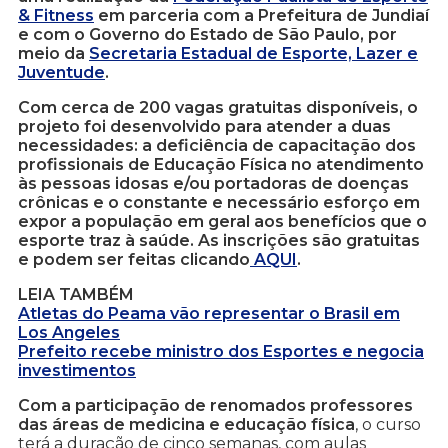
& Fitness
em parceria com a Prefeitura de Jundiaí
e com o Governo do Estado de São Paulo, por
meio da
Secretaria Estadual de Esporte, Lazer e
Juventude
.
Com cerca de 200 vagas gratuitas disponíveis, o
projeto foi desenvolvido para atender a duas
necessidades: a deficiência de capacitação dos
profissionais de Educação Física no atendimento
às pessoas idosas e/ou portadoras de doenças
crônicas e o constante e necessário esforço em
expor a população em geral aos benefícios que o
esporte traz à saúde. As inscrições são gratuitas
e podem ser feitas clicando
AQUI
.
LEIA TAMBÉM
Atletas do Peama vão representar o Brasil em
Los Angeles
Prefeito recebe ministro dos Esportes e negocia
investimentos
Com a participação de renomados professores
das áreas de medicina e educação física
, o curso
terá a duração de cinco semanas, com aulas