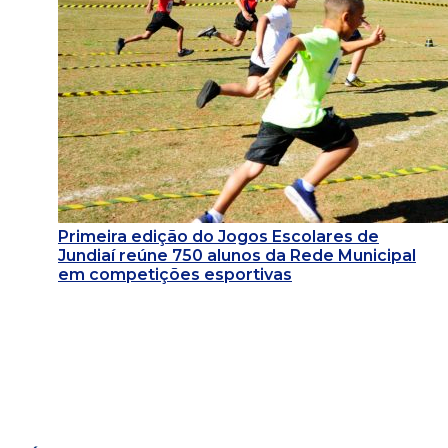
Primeira edição do Jogos Escolares de
Jundiaí reúne 750 alunos da Rede Municipal
em competições esportivas