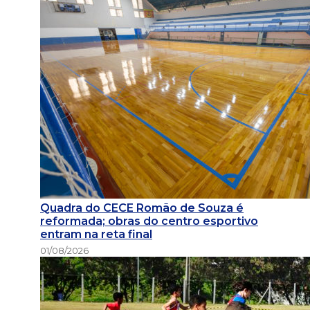
Quadra do CECE Romão de Souza é
reformada; obras do centro esportivo
entram na reta final
01/08/2026