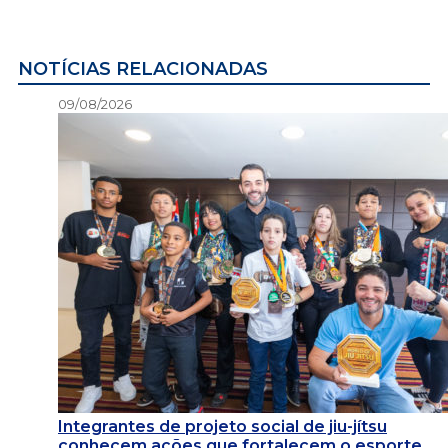
NOTÍCIAS RELACIONADAS
09/08/2026
Integrantes de projeto social de jiu-jítsu
conhecem ações que fortalecem o esporte