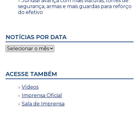
Jundiaí avança com mais viaturas, torres de
segurança, armas e mais guardas para reforço
do efetivo
NOTÍCIAS POR DATA
Notícias
por
data
ACESSE TAMBÉM
Vídeos
Imprensa Oficial
Sala de Imprensa