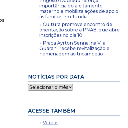
Agosto Dourado reforça
importância do aleitamento
materno e mobiliza ações de apoio
às famílias em Jundiaí
os
Cultura promove encontro de
orientação sobre a PNAB, que abre
inscrições no dia 10
Praça Ayrton Senna, na Vila
Guarani, recebe revitalização e
homenagem ao tricampeão
NOTÍCIAS POR DATA
Notícias
por
data
ACESSE TAMBÉM
Vídeos