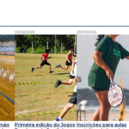
01/08/2026
29/07/2026
omão
Primeira edição do Jogos
Inscrições para aulas