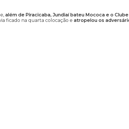
 e,
além de Piracicaba, Jundiaí bateu Mococa e o Clube
avia ficado na quarta colocação e
atropelou os adversári