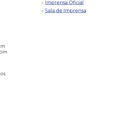
Imprensa Oficial
Sala de Imprensa
e
com
com
 os