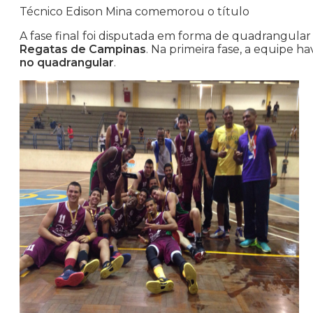
Técnico Edison Mina comemorou o título
A fase final foi disputada em forma de quadrangular
Regatas de Campinas
. Na primeira fase, a equipe h
no quadrangular
.