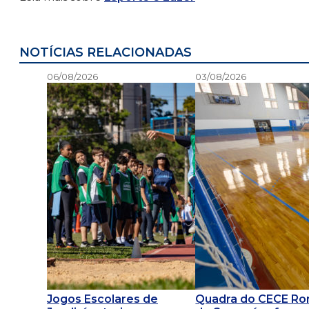
NOTÍCIAS RELACIONADAS
06/08/2026
03/08/2026
Jogos Escolares de
Quadra do CECE R