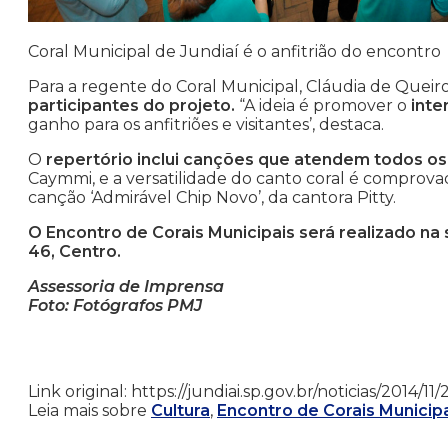
Coral Municipal de Jundiaí é o anfitrião do encontro
Para a regente do Coral Municipal, Cláudia de Queir
participantes do projeto.
“A ideia é promover o
inte
ganho para os anfitriões e visitantes’, destaca.
O
repertório inclui canções que atendem todos os
Caymmi, e a versatilidade do canto coral é comprov
canção ‘Admirável Chip Novo’, da cantora Pitty.
O Encontro de Corais Municipais será realizado na 
46, Centro.
Assessoria de Imprensa
Foto: Fotógrafos PMJ
Link original: https://jundiai.sp.gov.br/noticias/2014
Leia mais sobre
Cultura
,
Encontro de Corais Municip