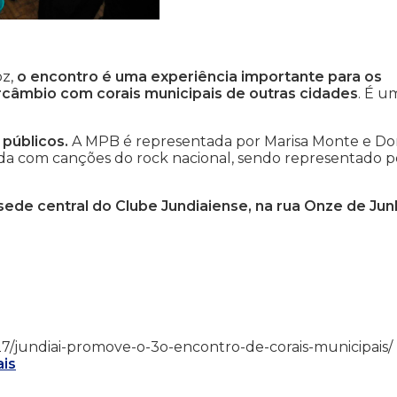
oz,
o encontro é uma experiência importante para os
rcâmbio com corais municipais de outras cidades
. É u
 públicos.
A MPB é representada por Marisa Monte e Dor
ada com canções do rock nacional, sendo representado p
sede central do Clube Jundiaiense, na rua Onze de Jun
/11/27/jundiai-promove-o-3o-encontro-de-corais-municipais/
ais