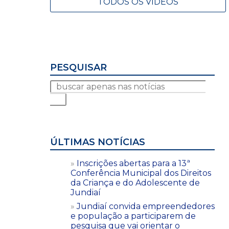
TODOS OS VÍDEOS
PESQUISAR
ÚLTIMAS NOTÍCIAS
Inscrições abertas para a 13ª
Conferência Municipal dos Direitos
da Criança e do Adolescente de
Jundiaí
Jundiaí convida empreendedores
e população a participarem de
pesquisa que vai orientar o