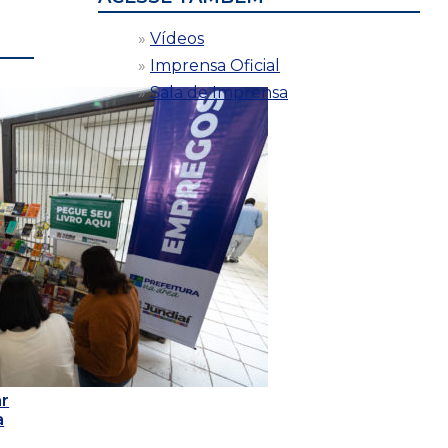
Vídeos
Imprensa Oficial
Sala de Imprensa
r
a