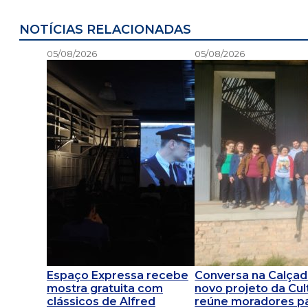
NOTÍCIAS RELACIONADAS
05/08/2026
05/08/2026
Espaço Expressa recebe
Conversa na Calçad
mostra gratuita com
novo projeto da Cul
clássicos de Alfred
reúne moradores p