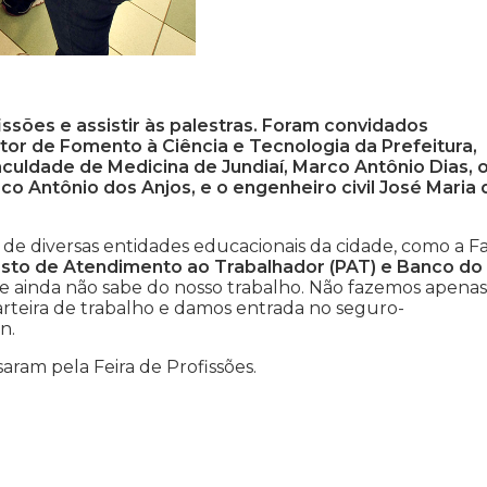
ssões e assistir às palestras. Foram convidados
retor de Fomento à Ciência e Tecnologia da Prefeitura,
culdade de Medicina de Jundiaí, Marco Antônio Dias, 
rco Antônio dos Anjos, e o engenheiro civil José Maria 
o de diversas entidades educacionais da cidade, como a Fa
sto de Atendimento ao Trabalhador (PAT) e Banco do
e ainda não sabe do nosso trabalho. Não fazemos apenas
teira de trabalho e damos entrada no seguro-
n.
aram pela Feira de Profissões.