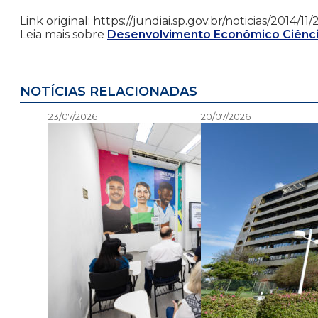
Link original: https://jundiai.sp.gov.br/noticias/2014/1
Leia mais sobre
Desenvolvimento Econômico Ciênci
NOTÍCIAS RELACIONADAS
23/07/2026
20/07/2026