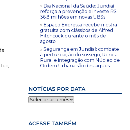
Dia Nacional da Saúde: Jundiaí
reforça a prevenção e investe R$
36,8 milhões em novas UBSs
Espaço Expressa recebe mostra
gratuita com clássicos de Alfred
Hitchcock durante o mês de
agosto
o
Segurança em Jundiaí: combate
de
à perturbação do sossego, Ronda
Rural e integração com Núcleo de
Ordem Urbana são destaques
tec,
NOTÍCIAS POR DATA
Notícias
por
data
ACESSE TAMBÉM