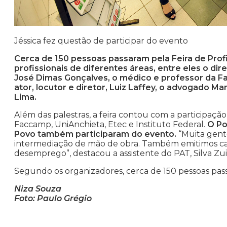
Jéssica fez questão de participar do evento
Cerca de 150 pessoas passaram pela Feira de Profi
profissionais de diferentes áreas, entre eles o di
José Dimas Gonçalves, o médico e professor da Fa
ator, locutor e diretor, Luiz Laffey, o advogado Ma
Lima.
Além das palestras, a feira contou com a participaçã
Faccamp, UniAnchieta, Etec e Instituto Federal.
O Po
Povo também participaram do evento.
“Muita gent
intermediação de mão de obra. Também emitimos car
desemprego”, destacou a assistente do PAT, Silva Zui
Segundo os organizadores, cerca de 150 pessoas pass
Niza Souza
Foto: Paulo Grégio