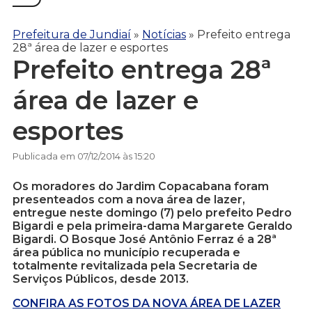
Prefeitura de Jundiaí
»
Notícias
»
Prefeito entrega
28ª área de lazer e esportes
Prefeito entrega 28ª
área de lazer e
esportes
Publicada em 07/12/2014 às 15:20
Os moradores do Jardim Copacabana foram
presenteados com a nova área de lazer,
entregue neste domingo (7) pelo prefeito Pedro
Bigardi e pela primeira-dama Margarete Geraldo
Bigardi. O Bosque José Antônio Ferraz é a 28ª
área pública no município recuperada e
totalmente revitalizada pela Secretaria de
Serviços Públicos, desde 2013.
CONFIRA AS FOTOS DA NOVA ÁREA DE LAZER