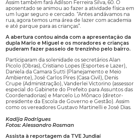
Assim também fará Adilson Ferreira Silva, 60. O
aposentado se animou ao fazer a atividade física em
um lugar seguro e cercado. “Antes andávamos na
rua, agora temos uma área de lazer com academia
e até parque para as crianças”.
A abertura contou ainda com a apresentação da
dupla Mario e Miguel e os moradores e crianças
puderam fazer passeio de trenzinho pelo bairro.
Participaram da solenidade os secretários Alan
Picolo (Obras), Cristiano Lopes (Esportes e Lazer),
Daniela da Camara Sutti (Planejamento e Meio
Ambiente), José Carlos Pires (Casa Civil), Denis
Crupe (Administração), Vanderlei Victorino (assessor
especial do Gabinete do Prefeito para Assuntos das
Coordenadorias) e Marcelo Lo Mônaco (diretor-
presidente da Escola de Governo e Gestão). Assim
como os vereadores Gustavo Martinelli e José Dias.
Kadija Rodrigues
Fotos: Alessandro Rosman
Assista à reportagem da TVE Jundiaí