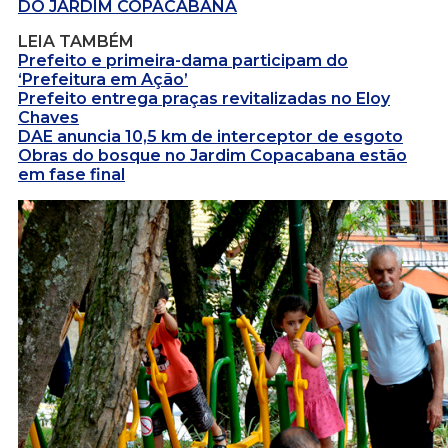
DO JARDIM COPACABANA
LEIA TAMBÉM
Prefeito e primeira-dama participam do
‘Prefeitura em Ação’
Prefeito entrega praças revitalizadas no Eloy
Chaves
DAE anuncia 10,5 km de interceptor de esgoto
Obras do bosque no Jardim Copacabana estão
em fase final