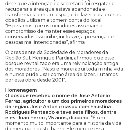
disse que a intenção da secretaria foi resgatar e
recuperar a área que estava abandonada e
transformá-la em um espaço de lazer para que os
cidadãos utilizem e tomem conta do local.
“Esperamos que os moradores assumam o
compromisso de manter esses espaços
conservados. Isso inibe, inclusive, a presença de
pessoas mal intencionadas”, afirma.
O presidente da Sociedade de Moradores da
Região Sul, Henrique Pardini, afirmou que esse
bosque revitalizado era uma reivindicação antiga
dos moradores. “Nasci e morei aqui toda minha vida
e nunca pude usar como área de lazer. Lutamos
por essa obra desde 2001”.
Homenagem
O bosque recebeu o nome de José Antônio
Ferraz, agricultor e um dos primeiros moradores
da região. José Antônio casou com Faustina
Rodrigues Penteado e teve sete filhos, dentre
eles, João Ferraz, 75 anos, diácono.
“É um
momento muito importante para a história da vida
do meu pai e deste bairro. Ele merece essa