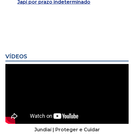
Japi por prazo indeterminado
VÍDEOS
Jundiaí | Proteger e Cuidar