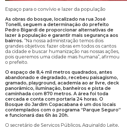
Espaço para o convívio e lazer da população
As obras do bosque, localizado na rua José
Tonelli, seguem a determinação do prefeito
Pedro Bigardi de proporcionar alternativas de
lazer à população e garantir mais segurança aos
bairros.
“Na nossa administração temos dois
grandes objetivos: fazer obras em todos os cantos
da cidade e buscar humanização nas nossas ações,
pois queremos uma cidade mais humana”, afirmou
o prefeito.
O espaço de 8,4 mil metros quadrados, antes
abandonado e degradado, recebeu paisagismo,
gramado, playground, academia ao ar livre, deck
panorâmico, iluminação, banheiros e pista de
caminhada com 870 metros. A área foi toda
cercada e conta com portaria 24 horas. O
Bosque do Jardim Copacabana é um dos locais
contemplados com o programa “Parque Seguro”
e funcionará das 6h às 20h.
O secretário de Serviços Públicos, Aguinaldo Leite,