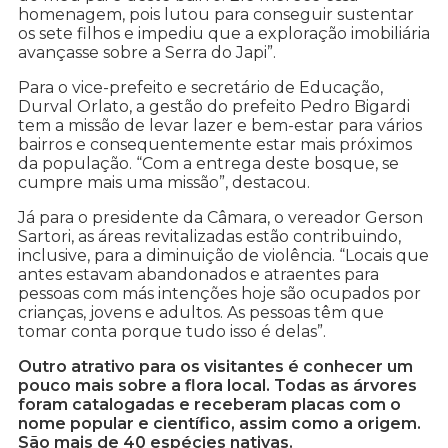
homenagem, pois lutou para conseguir sustentar
os sete filhos e impediu que a exploração imobiliária
avançasse sobre a Serra do Japi”.
Para o vice-prefeito e secretário de Educação,
Durval Orlato, a gestão do prefeito Pedro Bigardi
tem a missão de levar lazer e bem-estar para vários
bairros e consequentemente estar mais próximos
da população. “Com a entrega deste bosque, se
cumpre mais uma missão”, destacou.
Já para o presidente da Câmara, o vereador Gerson
Sartori, as áreas revitalizadas estão contribuindo,
inclusive, para a diminuição de violência. “Locais que
antes estavam abandonados e atraentes para
pessoas com más intenções hoje são ocupados por
crianças, jovens e adultos. As pessoas têm que
tomar conta porque tudo isso é delas”.
Outro atrativo para os visitantes é conhecer um
pouco mais sobre a flora local. Todas as árvores
foram catalogadas e receberam placas com o
nome popular e científico, assim como a origem.
São mais de 40 espécies nativas.