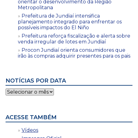
orientar o desenvolvimento da Região
Metropolitana
Prefeitura de Jundiaí intensifica
planejamento integrado para enfrentar os
possíveis impactos do El Niño
Prefeitura reforça fiscalização e alerta sobre
venda irregular de lotes em Jundiaí
Procon Jundiaí orienta consumidores que
irão às compras adquirir presentes para os pais
NOTÍCIAS POR DATA
Notícias
por
data
ACESSE TAMBÉM
Vídeos