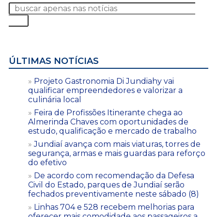
ÚLTIMAS NOTÍCIAS
Projeto Gastronomia Di Jundiahy vai
qualificar empreendedores e valorizar a
culinária local
Feira de Profissões Itinerante chega ao
Almerinda Chaves com oportunidades de
estudo, qualificação e mercado de trabalho
Jundiaí avança com mais viaturas, torres de
segurança, armas e mais guardas para reforço
do efetivo
De acordo com recomendação da Defesa
Civil do Estado, parques de Jundiaí serão
fechados preventivamente neste sábado (8)
Linhas 704 e 528 recebem melhorias para
oferecer mais comodidade aos passageiros a