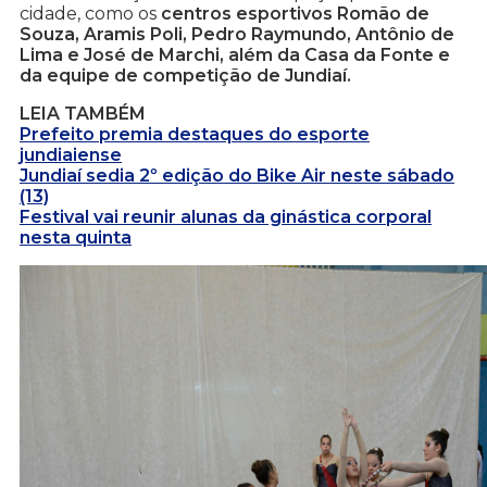
cidade, como os
centros esportivos Romão de
Souza, Aramis Poli, Pedro Raymundo, Antônio de
Lima e José de Marchi, além da Casa da Fonte e
da equipe de competição de Jundiaí.
LEIA TAMBÉM
Prefeito premia destaques do esporte
jundiaiense
Jundiaí sedia 2º edição do Bike Air neste sábado
(13)
Festival vai reunir alunas da ginástica corporal
nesta quinta