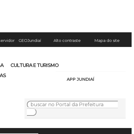
Servidor
GEOJundiaí
Alto contraste
Mapa do site
SA
CULTURA E TURISMO
IAS
APP JUNDIAÍ