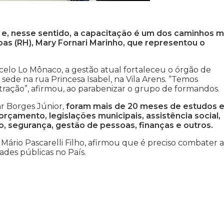
 e, nesse sentido, a capacitação é um dos caminhos m
as (RH), Mary Fornari Marinho, que representou o
celo Lo Mônaco, a gestão atual fortaleceu o órgão de
sede na rua Princesa Isabel, na Vila Arens. “Temos
ração”, afirmou, ao parabenizar o grupo de formandos.
r Borges Júnior,
foram mais de 20 meses de estudos 
çamento, legislações municipais, assistência social,
, segurança, gestão de pessoas, finanças e outros.
 Mário Pascarelli Filho, afirmou que é preciso combater a
dades públicas no País.