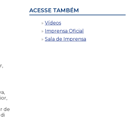
ACESSE TAMBÉM
Vídeos
Imprensa Oficial
Sala de Imprensa
r,
va,
or,
ar de
di