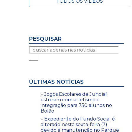
TODOS OS VÍDEOS
PESQUISAR
ÚLTIMAS NOTÍCIAS
Jogos Escolares de Jundiaí
estreiam com atletismo e
integração para 750 alunos no
Bolão
Expediente do Fundo Social é
alterado nesta sexta-feira (7)
devido à manutenção no Parque