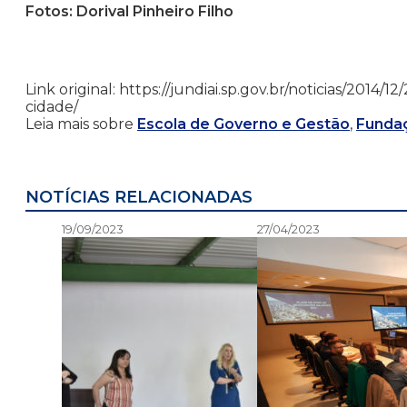
Fotos: Dorival Pinheiro Filho
Link original: https://jundiai.sp.gov.br/noticias/201
cidade/
Leia mais sobre
Escola de Governo e Gestão
,
Funda
NOTÍCIAS RELACIONADAS
19/09/2023
27/04/2023