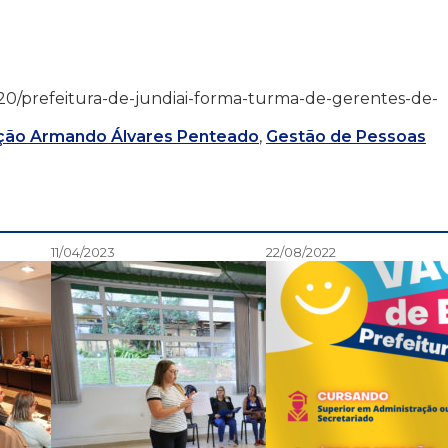
4/12/20/prefeitura-de-jundiai-forma-turma-de-gerentes-de-
ção Armando Álvares Penteado
,
Gestão de Pessoas
11/04/2023
22/08/2022