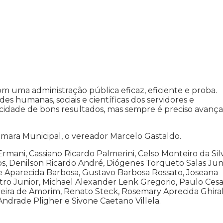
com uma administração pública eficaz, eficiente e proba.
es humanas, sociais e científicas dos servidores e
cidade de bons resultados, mas sempre é preciso avança
.
mara Municipal, o vereador Marcelo Gastaldo.
rmani, Cassiano Ricardo Palmerini, Celso Monteiro da Sil
os, Denilson Ricardo André, Diógenes Torqueto Salas Juni
ne Aparecida Barbosa, Gustavo Barbosa Rossato, Joseana
tro Junior, Michael Alexander Lenk Gregorio, Paulo Ces
reira de Amorim, Renato Steck, Rosemary Aprecida Ghiral
ndrade Pligher e Sivone Caetano Villela.