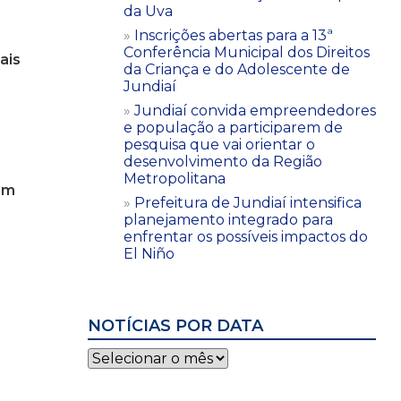
da Uva
Inscrições abertas para a 13ª
Conferência Municipal dos Direitos
ais
da Criança e do Adolescente de
Jundiaí
Jundiaí convida empreendedores
e população a participarem de
pesquisa que vai orientar o
desenvolvimento da Região
Metropolitana
em
Prefeitura de Jundiaí intensifica
planejamento integrado para
enfrentar os possíveis impactos do
El Niño
NOTÍCIAS POR DATA
Notícias
por
data