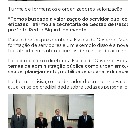
Turma de formandos e organizadores: valorização
“Temos buscado a valorização do servidor público
eficazes”
,
afirmou a secretária de Gestão de Pesso
prefeito Pedro Bigardi no evento.
Para o diretor-presidente da Escola de Governo, Mar
formação de servidores e um exemplo disso é a nova 
trabalhado em sintonia com as demandas da administ
De acordo com o diretor da Escola de Governo, Edga
temas de administração pública como urbanismo, or
saúde, planejamento, mobilidade urbana, educação
De forma incisiva, o coordenador do curso pela Faap,
atual crise de credibilidade sobre todas as personali