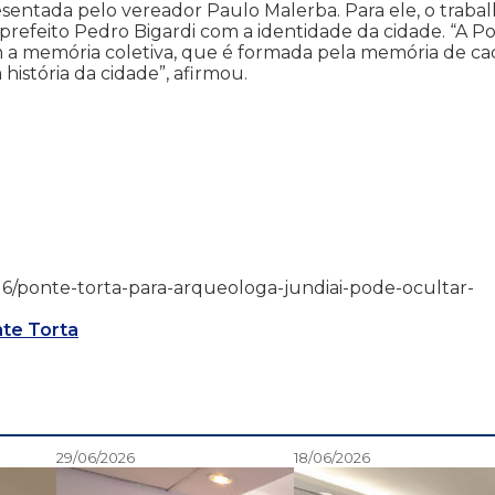
entada pelo vereador Paulo Malerba. Para ele, o traba
efeito Pedro Bigardi com a identidade da cidade. “A P
m a memória coletiva, que é formada pela memória de ca
istória da cidade”, afirmou.
/01/16/ponte-torta-para-arqueologa-jundiai-pode-ocultar-
te Torta
29/06/2026
18/06/2026