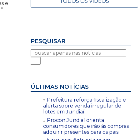
TODOS OS VÍDEOS
as e
2ª
PESQUISAR
ÚLTIMAS NOTÍCIAS
Prefeitura reforça fiscalização e
alerta sobre venda irregular de
lotes em Jundiaí
Procon Jundiaí orienta
consumidores que irão às compras
adquirir presentes para os pais