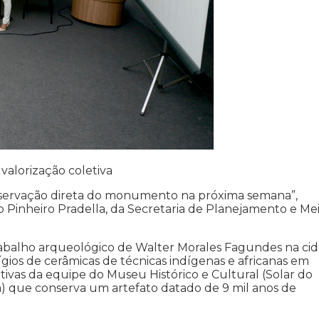
valorização coletiva
ervação direta do monumento na próxima semana”,
Pinheiro Pradella, da Secretaria de Planejamento e Me
trabalho arqueológico de Walter Morales Fagundes na cid
gios de cerâmicas de técnicas indígenas e africanas em
tivas da equipe do Museu Histórico e Cultural (Solar do
a) que conserva um artefato datado de 9 mil anos de