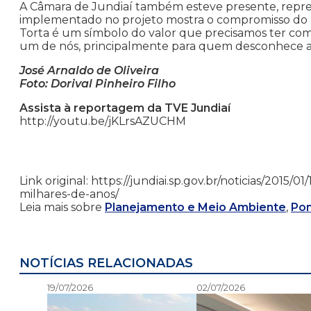
A Câmara de Jundiaí também esteve presente, repres
implementado no projeto mostra o compromisso do pr
Torta é um símbolo do valor que precisamos ter co
um de nós, principalmente para quem desconhece a h
José Arnaldo de Oliveira
Foto: Dorival Pinheiro Filho
Assista à reportagem da TVE Jundiaí
http://youtu.be/jKLrsAZUCHM
Link original: https://jundiai.sp.gov.br/noticias/2015
milhares-de-anos/
Leia mais sobre
Planejamento e Meio Ambiente
,
Pon
NOTÍCIAS RELACIONADAS
19/07/2026
02/07/2026