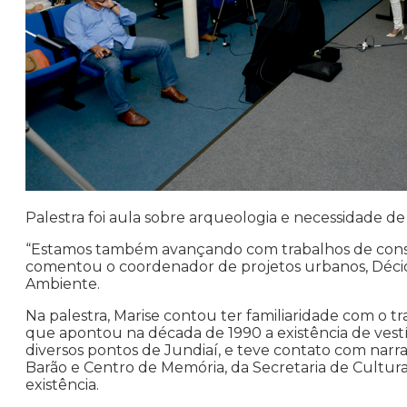
Palestra foi aula sobre arqueologia e necessidade de 
“Estamos também avançando com trabalhos de cons
comentou o coordenador de projetos urbanos, Décio 
Ambiente.
Na palestra, Marise contou ter familiaridade com o 
que apontou na década de 1990 a existência de vestí
diversos pontos de Jundiaí, e teve contato com narra
Barão e Centro de Memória, da Secretaria de Cultur
existência.