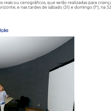
los reais ou cenográficos, que serão realizadas para crianç
zonte, e nas tardes de sábado (31) e domingo (1º), na 3
ição