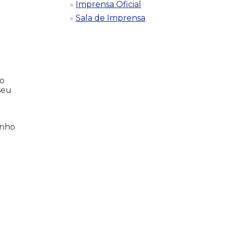
Imprensa Oficial
Sala de Imprensa
io
seu
inho