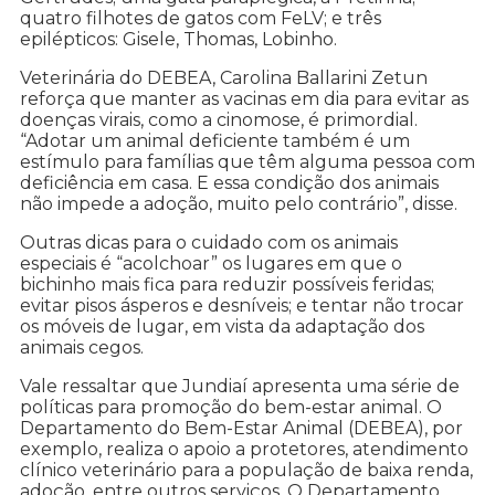
quatro filhotes de gatos com FeLV; e três
epilépticos: Gisele, Thomas, Lobinho.
Veterinária do DEBEA, Carolina Ballarini Zetun
reforça que manter as vacinas em dia para evitar as
doenças virais, como a cinomose, é primordial.
“Adotar um animal deficiente também é um
estímulo para famílias que têm alguma pessoa com
deficiência em casa. E essa condição dos animais
não impede a adoção, muito pelo contrário”, disse.
Outras dicas para o cuidado com os animais
especiais é “acolchoar” os lugares em que o
bichinho mais fica para reduzir possíveis feridas;
evitar pisos ásperos e desníveis; e tentar não trocar
os móveis de lugar, em vista da adaptação dos
animais cegos.
Vale ressaltar que Jundiaí apresenta uma série de
políticas para promoção do bem-estar animal. O
Departamento do Bem-Estar Animal (DEBEA), por
exemplo, realiza o apoio a protetores, atendimento
clínico veterinário para a população de baixa renda,
adoção, entre outros serviços. O Departamento