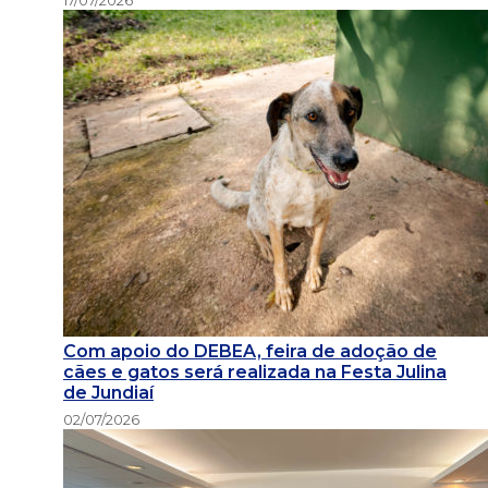
17/07/2026
Com apoio do DEBEA, feira de adoção de
cães e gatos será realizada na Festa Julina
de Jundiaí
02/07/2026