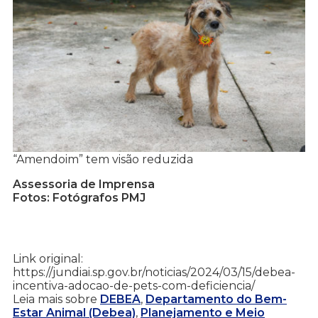
“Amendoim” tem visão reduzida
Assessoria de Imprensa
Fotos: Fotógrafos PMJ
Link original:
https://jundiai.sp.gov.br/noticias/2024/03/15/debea-
incentiva-adocao-de-pets-com-deficiencia/
Leia mais sobre
DEBEA
,
Departamento do Bem-
Estar Animal (Debea)
,
Planejamento e Meio