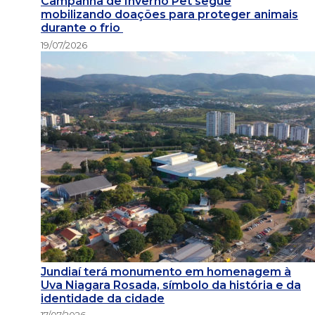
Campanha de Inverno Pet segue
mobilizando doações para proteger animais
durante o frio
19/07/2026
Jundiaí terá monumento em homenagem à
Uva Niagara Rosada, símbolo da história e da
identidade da cidade