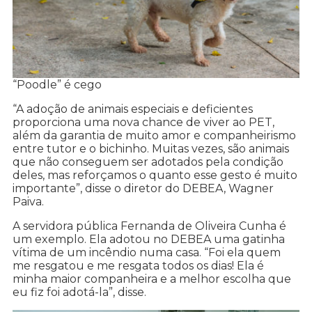
“Poodle” é cego
“A adoção de animais especiais e deficientes
proporciona uma nova chance de viver ao PET,
além da garantia de muito amor e companheirismo
entre tutor e o bichinho. Muitas vezes, são animais
que não conseguem ser adotados pela condição
deles, mas reforçamos o quanto esse gesto é muito
importante”, disse o diretor do DEBEA, Wagner
Paiva.
A servidora pública Fernanda de Oliveira Cunha é
um exemplo. Ela adotou no DEBEA uma gatinha
vítima de um incêndio numa casa. “Foi ela quem
me resgatou e me resgata todos os dias! Ela é
minha maior companheira e a melhor escolha que
eu fiz foi adotá-la”, disse.