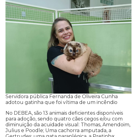
Servidora pública Fernanda de Oliveira Cunha
adotou gatinha que foi vítima de um incêndio
No DEBEA, são 13 animais deficientes disponíveis
para adoção, sendo quatro cães cegos e/ou com
diminuição da acuidade visual: Thomas, Amendoim,
Julius e Poodle; Uma cachorra amputada, a
Gertrudes; uma gata paraplégica, a Pretinha;