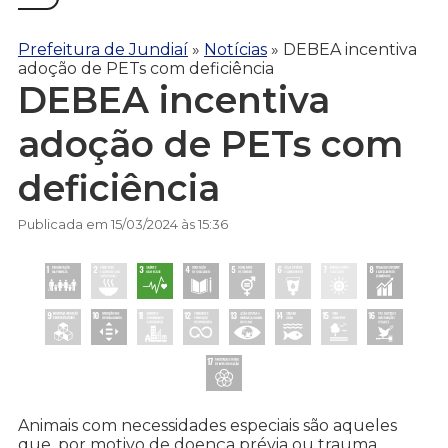
Prefeitura de Jundiaí
»
Notícias
»
DEBEA incentiva
adoção de PETs com deficiência
DEBEA incentiva
adoção de PETs com
deficiência
Publicada em 15/03/2024 às 15:36
Animais com necessidades especiais são aqueles
que, por motivo de doença prévia ou trauma,