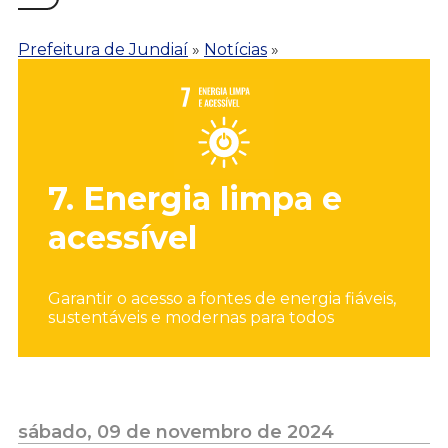
Prefeitura de Jundiaí
»
Notícias
»
7. Energia limpa e
acessível
Garantir o acesso a fontes de energia fiáveis,
sustentáveis e modernas para todos
sábado, 09 de novembro de 2024