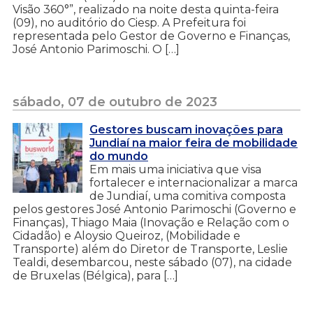
Visão 360°”, realizado na noite desta quinta-feira
(09), no auditório do Ciesp. A Prefeitura foi
representada pelo Gestor de Governo e Finanças,
José Antonio Parimoschi. O […]
sábado, 07 de outubro de 2023
Gestores buscam inovações para
Jundiaí na maior feira de mobilidade
do mundo
Em mais uma iniciativa que visa
fortalecer e internacionalizar a marca
de Jundiaí, uma comitiva composta
pelos gestores José Antonio Parimoschi (Governo e
Finanças), Thiago Maia (Inovação e Relação com o
Cidadão) e Aloysio Queiroz, (Mobilidade e
Transporte) além do Diretor de Transporte, Leslie
Tealdi, desembarcou, neste sábado (07), na cidade
de Bruxelas (Bélgica), para […]