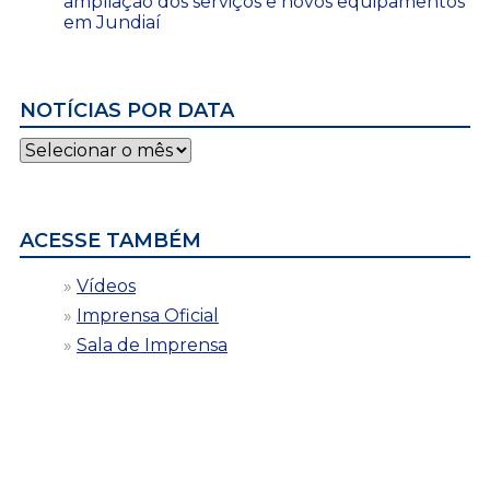
ampliação dos serviços e novos equipamentos
em Jundiaí
NOTÍCIAS POR DATA
Notícias
por
data
ACESSE TAMBÉM
Vídeos
Imprensa Oficial
Sala de Imprensa