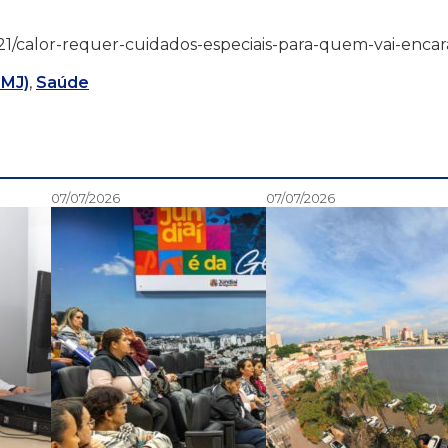
/01/21/calor-requer-cuidados-especiais-para-quem-vai-encar
FMJ)
,
Saúde
07/07/2026
07/07/2026