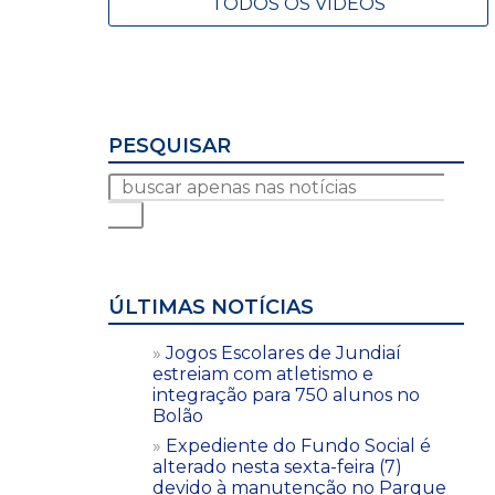
TODOS OS VÍDEOS
PESQUISAR
ÚLTIMAS NOTÍCIAS
Jogos Escolares de Jundiaí
estreiam com atletismo e
integração para 750 alunos no
Bolão
Expediente do Fundo Social é
alterado nesta sexta-feira (7)
devido à manutenção no Parque