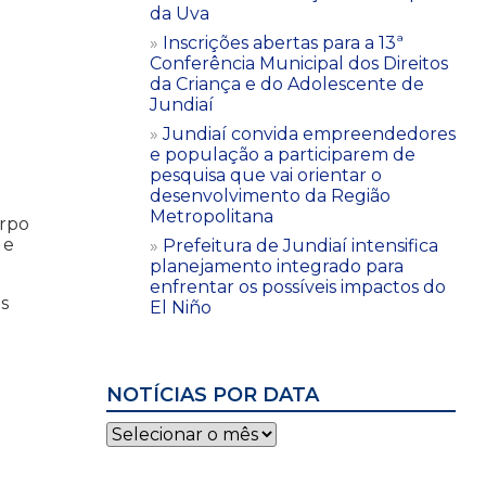
da Uva
Inscrições abertas para a 13ª
Conferência Municipal dos Direitos
da Criança e do Adolescente de
Jundiaí
Jundiaí convida empreendedores
e população a participarem de
pesquisa que vai orientar o
desenvolvimento da Região
Metropolitana
orpo
 e
Prefeitura de Jundiaí intensifica
planejamento integrado para
enfrentar os possíveis impactos do
s
El Niño
NOTÍCIAS POR DATA
Notícias
por
data