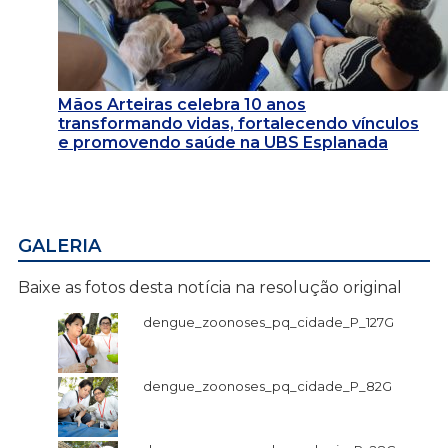
Mãos Arteiras celebra 10 anos
transformando vidas, fortalecendo vínculos
e promovendo saúde na UBS Esplanada
GALERIA
Baixe as fotos desta notícia na resolução original
dengue_zoonoses_pq_cidade_P_127G
dengue_zoonoses_pq_cidade_P_82G