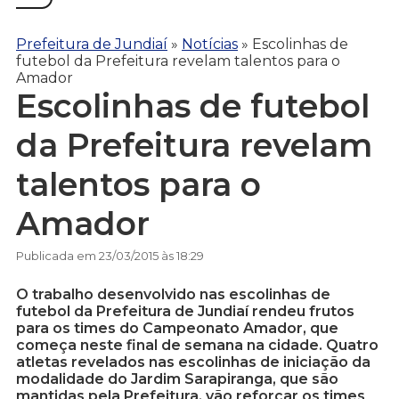
Prefeitura de Jundiaí
»
Notícias
»
Escolinhas de
futebol da Prefeitura revelam talentos para o
Amador
Escolinhas de futebol
da Prefeitura revelam
talentos para o
Amador
Publicada em 23/03/2015 às 18:29
O trabalho desenvolvido nas escolinhas de
futebol da Prefeitura de Jundiaí rendeu frutos
para os times do Campeonato Amador, que
começa neste final de semana na cidade. Quatro
atletas revelados nas escolinhas de iniciação da
modalidade do Jardim Sarapiranga, que são
mantidas pela Prefeitura, vão reforçar os times