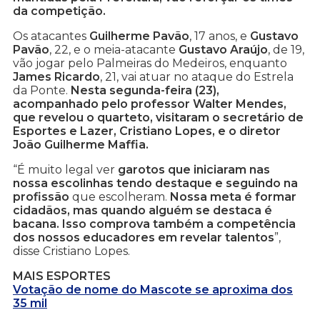
da competição.
Os atacantes
Guilherme Pavão
, 17 anos, e
Gustavo
Pavão
, 22, e o meia-atacante
Gustavo Araújo
, de 19,
vão jogar pelo Palmeiras do Medeiros, enquanto
James Ricardo
, 21, vai atuar no ataque do Estrela
da Ponte.
Nesta segunda-feira (23),
acompanhado pelo professor Walter Mendes,
que revelou o quarteto, visitaram o secretário de
Esportes e Lazer, Cristiano Lopes, e o diretor
João Guilherme Maffia.
“É muito legal ver
garotos que iniciaram nas
nossa escolinhas tendo destaque e seguindo na
profissão
que escolheram.
Nossa meta é formar
cidadãos, mas quando alguém se destaca é
bacana. Isso comprova também a competência
dos nossos educadores em revelar talentos
”,
disse Cristiano Lopes.
MAIS ESPORTES
Votação de nome do Mascote se aproxima dos
35 mil