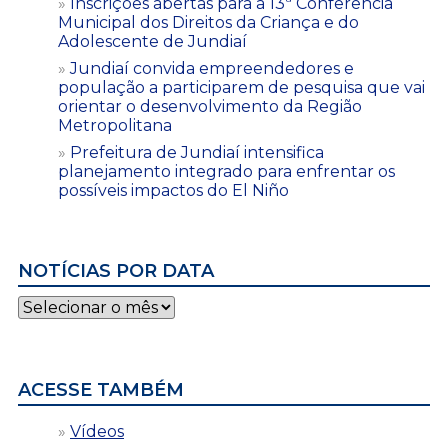
Inscrições abertas para a 13ª Conferência
Municipal dos Direitos da Criança e do
Adolescente de Jundiaí
Jundiaí convida empreendedores e
população a participarem de pesquisa que vai
orientar o desenvolvimento da Região
Metropolitana
Prefeitura de Jundiaí intensifica
planejamento integrado para enfrentar os
possíveis impactos do El Niño
NOTÍCIAS POR DATA
Notícias
por
data
ACESSE TAMBÉM
Vídeos