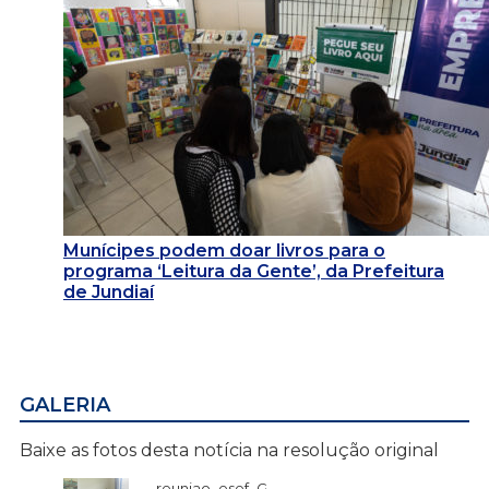
Munícipes podem doar livros para o
programa ‘Leitura da Gente’, da Prefeitura
de Jundiaí
GALERIA
Baixe as fotos desta notícia na resolução original
reuniao_esef_G