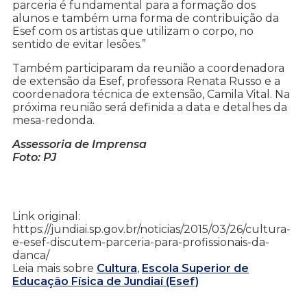
parceria é fundamental para a formação dos
alunos e também uma forma de contribuição da
Esef com os artistas que utilizam o corpo, no
sentido de evitar lesões.”
Também participaram da reunião a coordenadora
de extensão da Esef, professora Renata Russo e a
coordenadora técnica de extensão, Camila Vital. Na
próxima reunião será definida a data e detalhes da
mesa-redonda.
Assessoria de Imprensa
Foto: PJ
Link original:
https://jundiai.sp.gov.br/noticias/2015/03/26/cultura-
e-esef-discutem-parceria-para-profissionais-da-
danca/
Leia mais sobre
Cultura
,
Escola Superior de
Educação Física de Jundiaí (Esef)