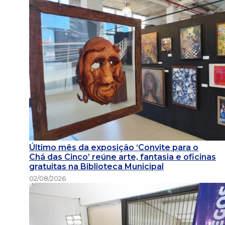
Último mês da exposição ‘Convite para o
Chá das Cinco’ reúne arte, fantasia e oficinas
gratuitas na Biblioteca Municipal
02/08/2026