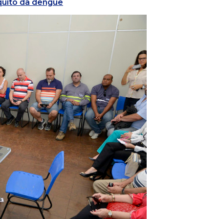
quito da dengue