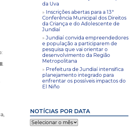
da Uva
Inscrições abertas para a 13ª
Conferência Municipal dos Direitos
da Criança e do Adolescente de
Jundiaí
Jundiaí convida empreendedores
e população a participarem de
pesquisa que vai orientar o
:
desenvolvimento da Região
,
Metropolitana
l
.
Prefeitura de Jundiaí intensifica
planejamento integrado para
enfrentar os possíveis impactos do
El Niño
NOTÍCIAS POR DATA
a,
Notícias
por
data