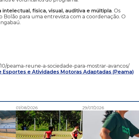
 intelectual, física, visual, auditiva e múltipla
. Os
do Bolão para uma entrevista com a coordenação. O
hangabaú.
5/04/10/peama-reune-a-sociedade-para-mostrar-avancos/
 Esportes e Atividades Motoras Adaptadas (Peama)
01/08/2026
29/07/2026