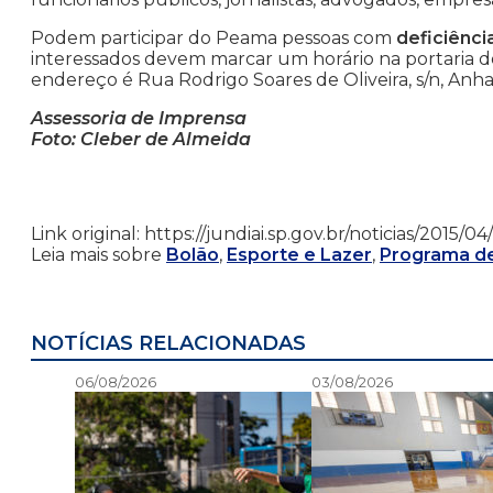
Podem participar do Peama pessoas com
deficiência
interessados devem marcar um horário na portaria 
endereço é Rua Rodrigo Soares de Oliveira, s/n, An
Assessoria de Imprensa
Foto: Cleber de Almeida
Link original: https://jundiai.sp.gov.br/noticias/201
Leia mais sobre
Bolão
,
Esporte e Lazer
,
Programa de
NOTÍCIAS RELACIONADAS
06/08/2026
03/08/2026