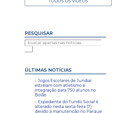
TODOS OS VÍDEOS
PESQUISAR
ÚLTIMAS NOTÍCIAS
Jogos Escolares de Jundiaí
estreiam com atletismo e
integração para 750 alunos no
Bolão
Expediente do Fundo Social é
alterado nesta sexta-feira (7)
devido à manutenção no Parque