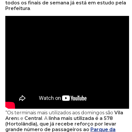
todos os finais de semana já está em estudo pela
Prefeitura
.
“Os terminais mais utilizados aos domingos são
Vila
Aren
s e
Central
. A
linha mais utilizada é a 578
(Hortolândia), que já recebe reforço por levar
grande número de passageiros ao
Parque da