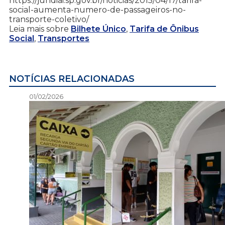
https://jundiai.sp.gov.br/noticias/2015/04/17/tarifa-
social-aumenta-numero-de-passageiros-no-
transporte-coletivo/
Leia mais sobre
Bilhete Único
,
Tarifa de Ônibus
Social
,
Transportes
NOTÍCIAS RELACIONADAS
01/02/2026