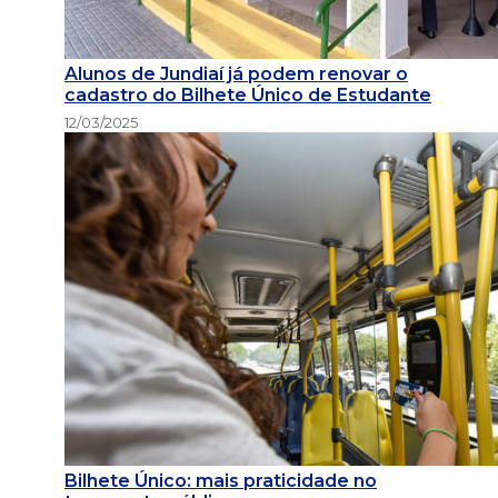
Alunos de Jundiaí já podem renovar o
cadastro do Bilhete Único de Estudante
12/03/2025
Bilhete Único: mais praticidade no