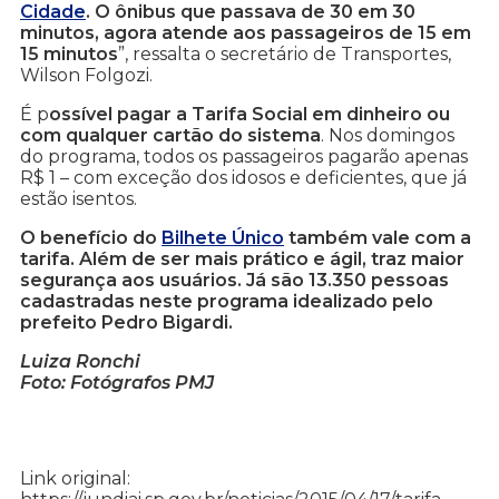
Cidade
. O ônibus que passava de 30 em 30
minutos, agora atende aos passageiros de 15 em
15 minutos
”, ressalta o secretário de Transportes,
Wilson Folgozi.
É p
ossível pagar a Tarifa Social em dinheiro ou
com qualquer cartão do sistema
. Nos domingos
do programa, todos os passageiros pagarão apenas
R$ 1 – com exceção dos idosos e deficientes, que já
estão isentos.
O benefício do
Bilhete Único
também vale com a
tarifa. Além de ser mais prático e ágil, traz maior
segurança aos usuários. Já são 13.350 pessoas
cadastradas neste programa idealizado pelo
prefeito Pedro Bigardi.
Luiza Ronchi
Foto: Fotógrafos PMJ
Link original: