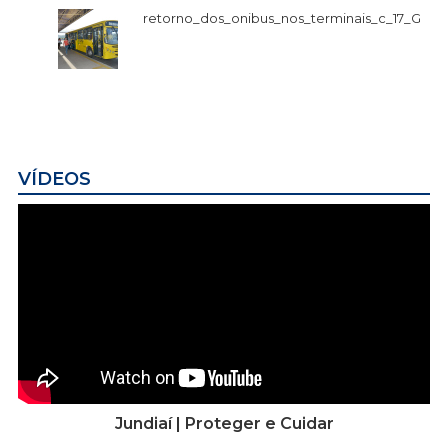
retorno_dos_onibus_nos_terminais_c_17_G
VÍDEOS
Jundiaí | Proteger e Cuidar