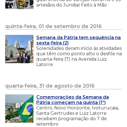
artesãos do Jundiaí Feito à Mão
quinta-feira, 01 de setembro de 2016
Semana da Pátria tem sequência na
sexta-feira (2)
Solenidades deram início às atividades
que têm como ponto alto o desfile na
quarta-feira (7) na Avenida Luiz
Latorre
quarta-feira, 31 de agosto de 2016
Comemorações da Semana da
Pátria começam na quinta (1º)
Centro, Novo Horizonte, Ivoturucaia,
Santa Gertrudes e Luiz Latorre
recebem programação do 7 de
setembro