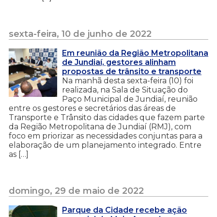
sexta-feira, 10 de junho de 2022
Em reunião da Região Metropolitana
de Jundiaí, gestores alinham
propostas de trânsito e transporte
Na manhã desta sexta-feira (10) foi
realizada, na Sala de Situação do
Paço Municipal de Jundiaí, reunião
entre os gestores e secretários das áreas de
Transporte e Trânsito das cidades que fazem parte
da Região Metropolitana de Jundiaí (RMJ), com
foco em priorizar as necessidades conjuntas para a
elaboração de um planejamento integrado. Entre
as […]
domingo, 29 de maio de 2022
Parque da Cidade recebe ação