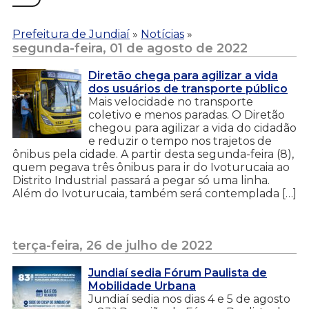
Prefeitura de Jundiaí
»
Notícias
»
segunda-feira, 01 de agosto de 2022
Diretão chega para agilizar a vida
dos usuários de transporte público
Mais velocidade no transporte
coletivo e menos paradas. O Diretão
chegou para agilizar a vida do cidadão
e reduzir o tempo nos trajetos de
ônibus pela cidade. A partir desta segunda-feira (8),
quem pegava três ônibus para ir do Ivoturucaia ao
Distrito Industrial passará a pegar só uma linha.
Além do Ivoturucaia, também será contemplada […]
terça-feira, 26 de julho de 2022
Jundiaí sedia Fórum Paulista de
Mobilidade Urbana
Jundiaí sedia nos dias 4 e 5 de agosto