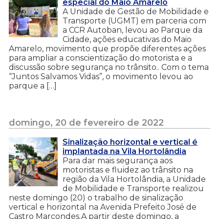
especial do Maio Amarelo
A Unidade de Gestão de Mobilidade e
Transporte (UGMT) em parceria com
a CCR Autoban, levou ao Parque da
Cidade, ações educativas do Maio
Amarelo, movimento que propõe diferentes ações
para ampliar a conscientização do motorista e a
discussão sobre segurança no trânsito.. Com o tema
“Juntos Salvamos Vidas”, o movimento levou ao
parque a […]
domingo, 20 de fevereiro de 2022
Sinalização horizontal e vertical é
implantada na Vila Hortolândia
Para dar mais segurança aos
motoristas e fluidez ao trânsito na
região da Vila Hortolândia, a Unidade
de Mobilidade e Transporte realizou
neste domingo (20) o trabalho de sinalização
vertical e horizontal na Avenida Prefeito José de
Castro Marcondes.A partir deste domingo, a