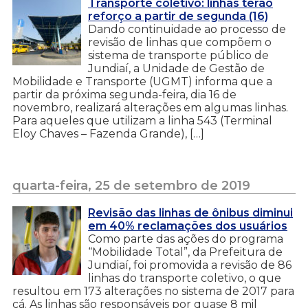
Transporte coletivo: linhas terão
reforço a partir de segunda (16)
Dando continuidade ao processo de
revisão de linhas que compõem o
sistema de transporte público de
Jundiaí, a Unidade de Gestão de
Mobilidade e Transporte (UGMT) informa que a
partir da próxima segunda-feira, dia 16 de
novembro, realizará alterações em algumas linhas.
Para aqueles que utilizam a linha 543 (Terminal
Eloy Chaves – Fazenda Grande), […]
quarta-feira, 25 de setembro de 2019
Revisão das linhas de ônibus diminui
em 40% reclamações dos usuários
Como parte das ações do programa
“Mobilidade Total”, da Prefeitura de
Jundiaí, foi promovida a revisão de 86
linhas do transporte coletivo, o que
resultou em 173 alterações no sistema de 2017 para
cá. As linhas são responsáveis por quase 8 mil