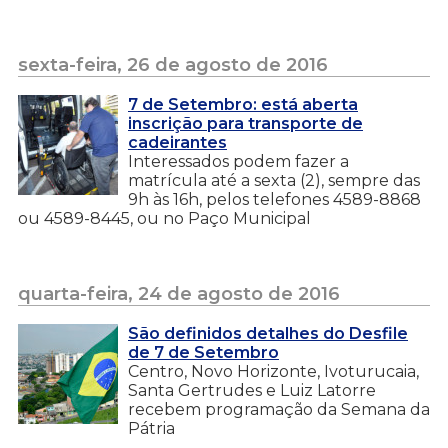
sexta-feira, 26 de agosto de 2016
7 de Setembro: está aberta
inscrição para transporte de
cadeirantes
Interessados podem fazer a
matrícula até a sexta (2), sempre das
9h às 16h, pelos telefones 4589-8868
ou 4589-8445, ou no Paço Municipal
quarta-feira, 24 de agosto de 2016
São definidos detalhes do Desfile
de 7 de Setembro
Centro, Novo Horizonte, Ivoturucaia,
Santa Gertrudes e Luiz Latorre
recebem programação da Semana da
Pátria