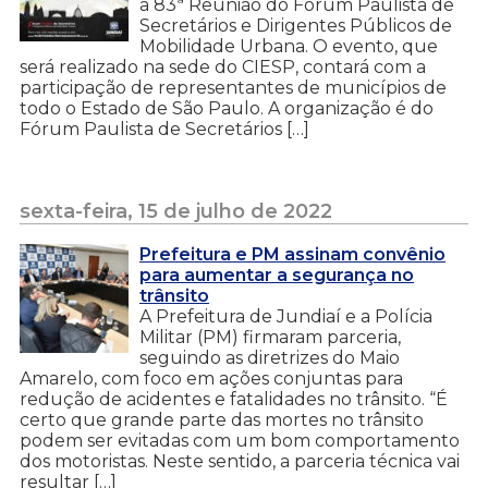
a 83ª Reunião do Fórum Paulista de
Secretários e Dirigentes Públicos de
Mobilidade Urbana. O evento, que
será realizado na sede do CIESP, contará com a
participação de representantes de municípios de
todo o Estado de São Paulo. A organização é do
Fórum Paulista de Secretários […]
sexta-feira, 15 de julho de 2022
Prefeitura e PM assinam convênio
para aumentar a segurança no
trânsito
A Prefeitura de Jundiaí e a Polícia
Militar (PM) firmaram parceria,
seguindo as diretrizes do Maio
Amarelo, com foco em ações conjuntas para
redução de acidentes e fatalidades no trânsito. “É
certo que grande parte das mortes no trânsito
podem ser evitadas com um bom comportamento
dos motoristas. Neste sentido, a parceria técnica vai
resultar […]