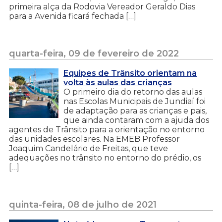
primeira alça da Rodovia Vereador Geraldo Dias
para a Avenida ficará fechada […]
quarta-feira, 09 de fevereiro de 2022
Equipes de Trânsito orientam na
volta às aulas das crianças
O primeiro dia do retorno das aulas
nas Escolas Municipais de Jundiaí foi
de adaptação para as crianças e pais,
que ainda contaram com a ajuda dos
agentes de Trânsito para a orientação no entorno
das unidades escolares. Na EMEB Professor
Joaquim Candelário de Freitas, que teve
adequações no trânsito no entorno do prédio, os
[…]
quinta-feira, 08 de julho de 2021