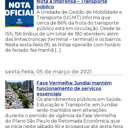
Nota à Imprensa – Transporte
público
A Unidade de Gestão de Mobilidade e
Transporte (UGMT) informa que
cerca de 86% da frota do transporte
público está em circulação. Desde às
15h, 156 ônibus de um total de 180 atendem, além
das linhas troncais (terminal – terminal) e os bairros.
Nesta sexta-feira (9), as linhas operarão com horário
de feriado. Na manhã […]
sexta-feira, 05 de março de 2021
Fase Vermelha: Jundiaí mantém
funcionamento de serviços
essenciais
Os atendimentos públicos em Saúde,
Educação e Transporte, em Jundiaí
serão mantidos sem alterações
durante o período de vigência da Fase Vermelha
do Plano São Paulo de Retomada Econômica, que
se inicia neste sábado (6) e prossegue até sexta-feira