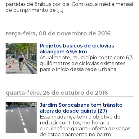
partidas de ônibus por dia. Com isso, a média mensal
de cumprimento de […]
terça-feira, 08 de novembro de 2016
Projetos básicos de ciclovias
alcançam 49,6 km
Atualmente, município conta com 6,3
quilômetros de ciclovias existentes
para o início dessa rede urbana
quarta-feira, 26 de outubro de 2016
Jardim Sorocabana tem trânsito
alterado desde quinta (27)
Essa mudança tem o objetivo de
reduzir conflitos, melhorar a
circulação e garantir oferta de vagas
de estacionamento no bairro