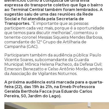
Benefícios como a conquista de uma linha
expressa do transporte coletivo que liga o bairro
ao Terminal Central também foram lembrados. A
sugestão saiu de uma das reuniões da Rede
Social e foi atendida pela Secretaria de
Transportes.
“É importante que as pessoas
participem cada vez mais, porque é a oportunidade
que temos para discutir melhorias”, comentou o
tenente-coronel Messias Siqueira Mendes Barbosa,
comandante do 12º Grupo de Artilharia de
Campanha (GAC).
Participaram também da audiência pública: Paulo
Vicente Soares, subcomandante da Guarda
Municipal; Mônica Helena Pacheco, da Defesa Civil;
Emerson Benezatto e Celso Antônio Morão, ambos
da Associação de Vigilantes Noturnos.
A próxima audiência está marcada para a quarta-
feira (22), das 19h às 21h, na Emeb Professora
Geralda Berthola Facca (rua Eduardo Carlos
Pereira, 50, Jardim do Lago).