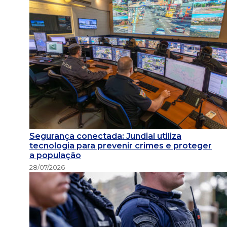
Segurança conectada: Jundiaí utiliza
tecnologia para prevenir crimes e proteger
a população
28/07/2026