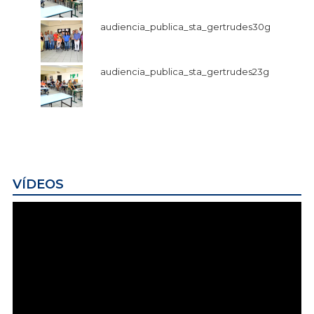
audiencia_publica_sta_gertrudes30g
audiencia_publica_sta_gertrudes23g
VÍDEOS