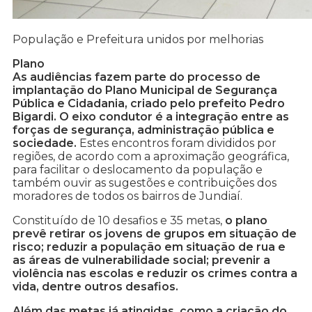
População e Prefeitura unidos por melhorias
Plano
As audiências fazem parte do processo de
implantação do Plano Municipal de Segurança
Pública e Cidadania, criado pelo prefeito Pedro
Bigardi. O eixo condutor é a integração entre as
forças de segurança, administração pública e
sociedade.
Estes encontros foram divididos por
regiões, de acordo com a aproximação geográfica,
para facilitar o deslocamento da população e
também ouvir as sugestões e contribuições dos
moradores de todos os bairros de Jundiaí.
Constituído de 10 desafios e 35 metas,
o plano
prevê retirar os jovens de grupos em situação de
risco; reduzir a população em situação de rua e
as áreas de vulnerabilidade social; prevenir a
violência nas escolas e reduzir os crimes contra a
vida, dentre outros desafios.
Além das metas já atingidas, como a criação do