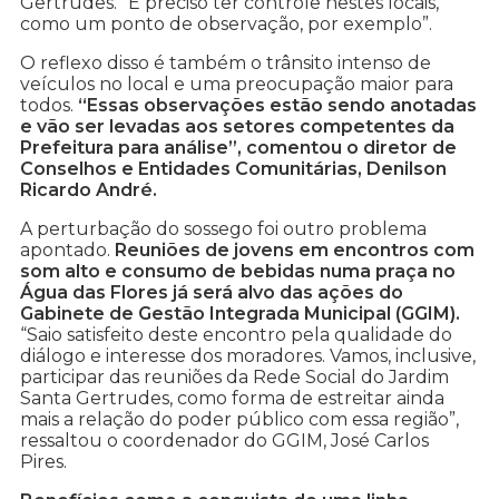
Gertrudes. “É preciso ter controle nestes locais,
como um ponto de observação, por exemplo”.
O reflexo disso é também o trânsito intenso de
veículos no local e uma preocupação maior para
todos.
“Essas observações estão sendo anotadas
e vão ser levadas aos setores competentes da
Prefeitura para análise”, comentou o diretor de
Conselhos e Entidades Comunitárias, Denilson
Ricardo André.
A perturbação do sossego foi outro problema
apontado.
Reuniões de jovens em encontros com
som alto e consumo de bebidas numa praça no
Água das Flores já será alvo das ações do
Gabinete de Gestão Integrada Municipal (GGIM).
“Saio satisfeito deste encontro pela qualidade do
diálogo e interesse dos moradores. Vamos, inclusive,
participar das reuniões da Rede Social do Jardim
Santa Gertrudes, como forma de estreitar ainda
mais a relação do poder público com essa região”,
ressaltou o coordenador do GGIM, José Carlos
Pires.