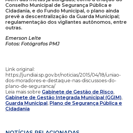
Conselho Municipal de Segurança Pública e
Cidadania, e do Fundo Municipal, o plano ainda
prevê a descentralização da Guarda Municipal;
regulamentação dos vigilantes autônomos, entre
outras.
Emerson Leite
Fotos: Fotógrafos PMJ
Link original:
https://jundiai.sp.gov.br/noticias/2015/04/18/uniao-
dos-moradores-e-destaque-nas-discussoes-do-
plano-de-seguranca/
Leia mais sobre
Gabinete de Gestão de Risco
,
Gabinete de Gestão Integrada Municipal (GGIM)
,
Guarda Municipal
,
Plano de Segurança Pública e
Cidadania
NOTÍCIAS RELACIONADAS