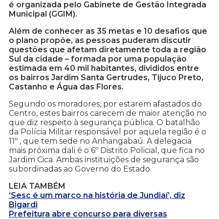
é organizada pelo Gabinete de Gestão Integrada
Municipal (GGIM).
Além de conhecer as 35 metas e 10 desafios que
o plano propõe, as pessoas puderam discutir
questões que afetam diretamente toda a região
Sul da cidade – formada por uma população
estimada em 40 mil habitantes, divididos entre
os bairros Jardim Santa Gertrudes, Tijuco Preto,
Castanho e Água das Flores.
Segundo os moradores, por estarem afastados do
Centro, estes bairros carecem de maior atenção no
que diz respeito à segurança pública. O batalhão
da Polícia Militar responsável por aquela região é o
11º , que tem sede no Anhangabaú. A delegacia
mais próxima dali é o 6º Distrito Policial, que fica no
Jardim Cica. Ambas instituições de segurança são
subordinadas ao Governo do Estado.
LEIA TAMBÉM
‘Sesc é um marco na história de Jundiaí’, diz
Bigardi
Prefeitura abre concurso para diversas