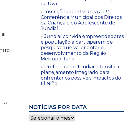
da Uva
Inscrições abertas para a 13ª
Conferência Municipal dos Direitos
da Criança e do Adolescente de
Jundiaí
 a
Jundiaí convida empreendedores
e população a participarem de
pesquisa que vai orientar o
ntro
desenvolvimento da Região
Metropolitana
Prefeitura de Jundiaí intensifica
planejamento integrado para
enfrentar os possíveis impactos do
El Niño
ica-
NOTÍCIAS POR DATA
Notícias
por
data