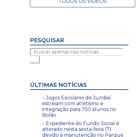
TODOS OS VÍDEOS
PESQUISAR
ÚLTIMAS NOTÍCIAS
Jogos Escolares de Jundiaí
estreiam com atletismo e
integração para 750 alunos no
Bolão
Expediente do Fundo Social é
alterado nesta sexta-feira (7)
devido à manutenção no Parque