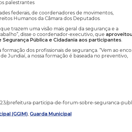
s palestrantes
dades federais, de coordenadores de movimentos,
 Direitos Humanos da Câmara dos Deputados.
 que trazem uma visão mais geral da segurança e a
rabalho”, disse o coordenador-executivo, que
aproveitou
e Segurança Pública e Cidadania aos participantes
.
à formação dos profissionais de segurança. “Vem ao enco
de Jundiaí, a nossa formação é baseada no preventivo,
5/04/23/prefeitura-participa-de-forum-sobre-seguranca-publ
ipal (GGIM)
,
Guarda Municipal