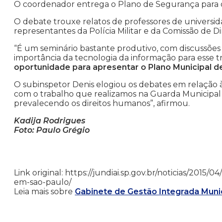
O coordenador entrega o Plano de Segurança para o
O debate trouxe relatos de professores de universi
representantes da Polícia Militar e da Comissão de
“É um seminário bastante produtivo, com discussões
importância da tecnologia da informação para esse t
oportunidade para apresentar o Plano Municipal d
O subinspetor Denis elogiou os debates em relação 
com o trabalho que realizamos na Guarda Municipal 
prevalecendo os direitos humanos”, afirmou.
Kadija Rodrigues
Foto: Paulo Grégio
Link original: https://jundiai.sp.gov.br/noticias/201
em-sao-paulo/
Leia mais sobre
Gabinete de Gestão Integrada Munic