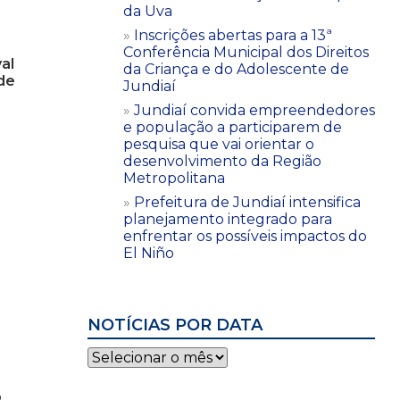
da Uva
Inscrições abertas para a 13ª
Conferência Municipal dos Direitos
al
da Criança e do Adolescente de
de
Jundiaí
Jundiaí convida empreendedores
e população a participarem de
pesquisa que vai orientar o
desenvolvimento da Região
Metropolitana
Prefeitura de Jundiaí intensifica
planejamento integrado para
enfrentar os possíveis impactos do
El Niño
NOTÍCIAS POR DATA
Notícias
por
data
o