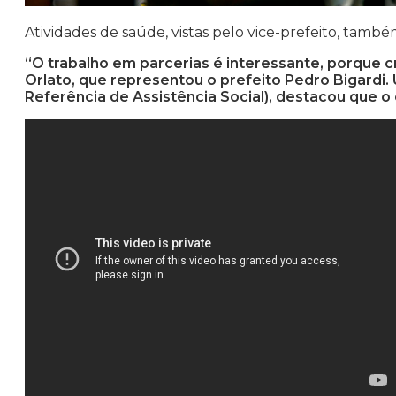
Atividades de saúde, vistas pelo vice-prefeito, també
“O trabalho em parcerias é interessante, porque c
Orlato, que representou o prefeito Pedro Bigardi
Referência de Assistência Social), destacou que o 