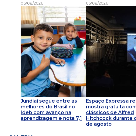
06/08/2026
05/08/2026
Jundiaí segue entre as
Espaço Expressa r
melhores do Brasil no
mostra gratuita co
Ideb com avanço na
clássicos de Alfred
aprendizagem e nota 7,1
Hitchcock durante 
de agosto