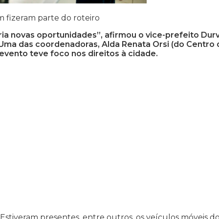
m fizeram parte do roteiro
ria novas oportunidades”, afirmou o vice-prefeito Durv
. Uma das coordenadoras, Alda Renata Orsi (do Centro 
evento teve foco nos direitos à cidade.
Estiveram presentes, entre outros, os veículos móveis d