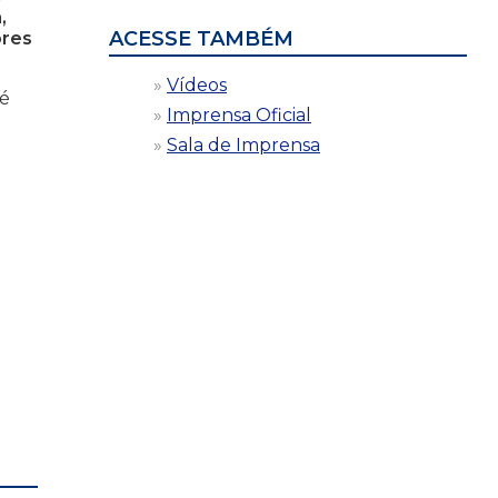
,
ACESSE TAMBÉM
ores
Vídeos
 é
Imprensa Oficial
Sala de Imprensa