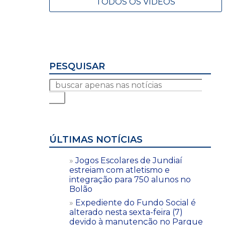
TODOS OS VÍDEOS
PESQUISAR
ÚLTIMAS NOTÍCIAS
Jogos Escolares de Jundiaí
estreiam com atletismo e
integração para 750 alunos no
Bolão
Expediente do Fundo Social é
alterado nesta sexta-feira (7)
devido à manutenção no Parque