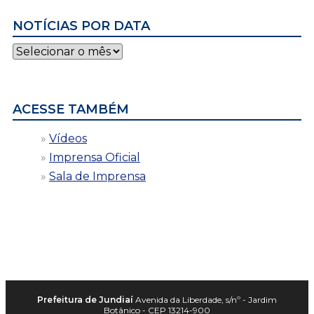
NOTÍCIAS POR DATA
Notícias
por
data
ACESSE TAMBÉM
Vídeos
Imprensa Oficial
Sala de Imprensa
Prefeitura de Jundiaí
Avenida da Liberdade, s/nº - Jardim
Botânico - CEP 13214-900