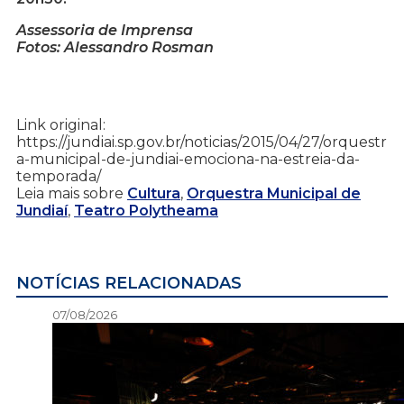
Assessoria de Imprensa
Fotos: Alessandro Rosman
Link original:
https://jundiai.sp.gov.br/noticias/2015/04/27/orquestr
a-municipal-de-jundiai-emociona-na-estreia-da-
temporada/
Leia mais sobre
Cultura
,
Orquestra Municipal de
Jundiaí
,
Teatro Polytheama
NOTÍCIAS RELACIONADAS
07/08/2026