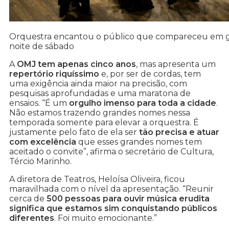
Orquestra encantou o público que compareceu em 
noite de sábado
A
OMJ tem apenas cinco anos
, mas apresenta um
repertório riquíssimo
e, por ser de cordas, tem
uma exigência ainda maior na precisão, com
pesquisas aprofundadas e uma maratona de
ensaios. “É um
orgulho imenso para toda a cidade
.
Não estamos trazendo grandes nomes nessa
temporada somente para elevar a orquestra. É
justamente pelo fato de ela ser
tão precisa e atuar
com excelência
que esses grandes nomes tem
aceitado o convite”, afirma o secretário de Cultura,
Tércio Marinho.
A diretora de Teatros, Heloísa Oliveira, ficou
maravilhada com o nível da apresentação. “Reunir
cerca de
500 pessoas para ouvir música erudita
significa que estamos sim conquistando públicos
diferentes
. Foi muito emocionante.”