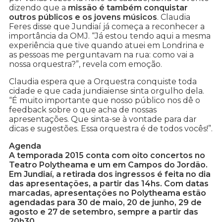
dizendo que a
missão é também conquistar
outros públicos e os jovens músicos
. Claudia
Feres disse que Jundiaí já começa a reconhecer a
importância da OMJ. “Já estou tendo aqui a mesma
experiência que tive quando atuei em Londrina e
as pessoas me perguntavam na rua: como vai a
nossa orquestra?”, revela com emoção.
Claudia espera que a Orquestra conquiste toda
cidade e que cada jundiaiense sinta orgulho dela.
“É muito importante que nosso público nos dê o
feedback sobre o que acha de nossas
apresentações. Que sinta-se à vontade para dar
dicas e sugestões. Essa orquestra é de todos vocês!”.
Agenda
A temporada 2015 conta com oito concertos no
Teatro Polytheama e um em Campos do Jordão.
Em Jundiaí, a retirada dos ingressos é feita no dia
das apresentações, a partir das 14hs. Com datas
marcadas, apresentações no Polytheama estão
agendadas para 30 de maio, 20 de junho, 29 de
agosto e 27 de setembro, sempre a partir das
20h30.