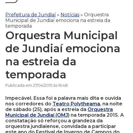
Prefeitura de Jundiaí
»
Notícias
»
Orquestra
Municipal de Jundiaí emociona na estreia da
temporada
Orquestra Municipal
de Jundiaí emociona
na estreia da
temporada
Publicada em 27/04/2015 às 16:48
Impecável. Essa foi a palavra mais dita e ouvida
nos corredores do
Teatro Polytheama
, na noite
de sábado (25), após a estreia da
Orquestra
Municipal de Jundiaí (OMJ)
na temporada 2015. A
constatação só reforçou a grandeza da
orquestra jundiaiense, convidada a participar
este ano do Festival de Inverno de Campos do