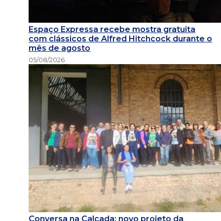
Espaço Expressa recebe mostra gratuita
com clássicos de Alfred Hitchcock durante o
mês de agosto
05/08/2026
Conversa na Calçada: novo projeto da