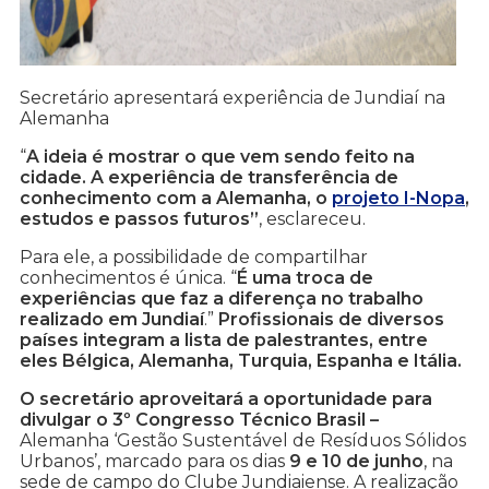
Secretário apresentará experiência de Jundiaí na
Alemanha
“
A ideia é mostrar o que vem sendo feito na
cidade. A experiência de transferência de
conhecimento com a Alemanha, o
projeto I-Nopa
,
estudos e passos futuros”
, esclareceu.
Para ele, a possibilidade de compartilhar
conhecimentos é única. “
É uma troca de
experiências que faz a diferença no trabalho
realizado em Jundiaí
.”
Profissionais de diversos
países integram a lista de palestrantes, entre
eles Bélgica, Alemanha, Turquia, Espanha e Itália.
O secretário aproveitará a oportunidade para
divulgar o 3º Congresso Técnico Brasil –
Alemanha ‘Gestão Sustentável de Resíduos Sólidos
Urbanos’, marcado para os dias
9 e 10 de junho
, na
sede de campo do Clube Jundiaiense. A realização