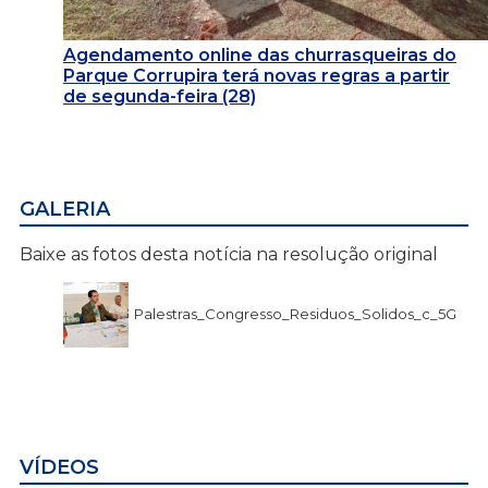
Agendamento online das churrasqueiras do
Parque Corrupira terá novas regras a partir
de segunda-feira (28)
GALERIA
Baixe as fotos desta notícia na resolução original
Palestras_Congresso_Residuos_Solidos_c_5G
VÍDEOS