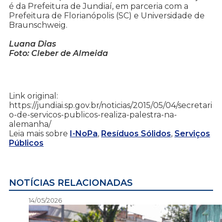
é da Prefeitura de Jundiaí, em parceria com a
Prefeitura de Florianópolis (SC) e Universidade de
Braunschweig.
Luana Dias
Foto: Cleber de Almeida
Link original:
https://jundiai.sp.gov.br/noticias/2015/05/04/secretari
o-de-servicos-publicos-realiza-palestra-na-
alemanha/
Leia mais sobre
I-NoPa
,
Resíduos Sólidos
,
Serviços
Públicos
NOTÍCIAS RELACIONADAS
14/05/2026