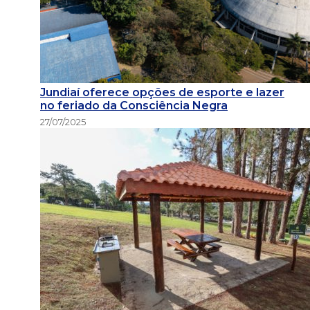
Jundiaí oferece opções de esporte e lazer
no feriado da Consciência Negra
27/07/2025