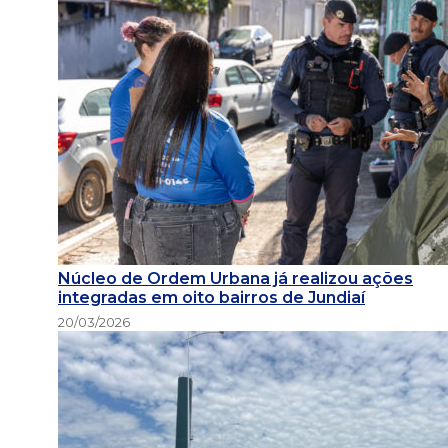
Núcleo de Ordem Urbana já realizou ações
integradas em oito bairros de Jundiaí
20/03/2026