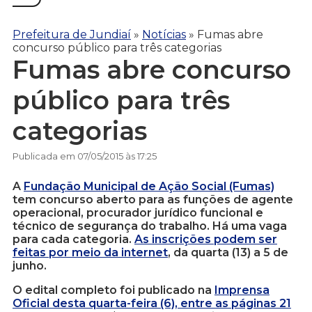
Prefeitura de Jundiaí
»
Notícias
»
Fumas abre
concurso público para três categorias
Fumas abre concurso
público para três
categorias
Publicada em 07/05/2015 às 17:25
A
Fundação Municipal de Ação Social (Fumas)
tem concurso aberto para as funções de agente
operacional, procurador jurídico funcional e
técnico de segurança do trabalho. Há uma vaga
para cada categoria.
As inscrições podem ser
feitas por meio da internet
, da quarta (13) a 5 de
junho.
O edital completo foi publicado na
Imprensa
Oficial desta quarta-feira (6), entre as páginas 21