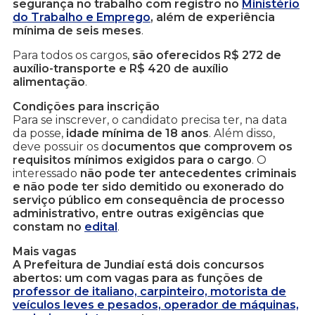
segurança no trabalho com registro no
Ministério
do Trabalho e Emprego
, além de experiência
mínima de seis meses
.
Para todos os cargos,
são oferecidos R$ 272 de
auxílio-transporte e R$ 420 de auxílio
alimentação
.
Condições para inscrição
Para se inscrever, o candidato precisa ter, na data
da posse,
idade mínima de 18 anos
. Além disso,
deve possuir os d
ocumentos que comprovem os
requisitos mínimos exigidos para o cargo
. O
interessado
não pode ter antecedentes criminais
e não pode ter sido demitido ou exonerado do
serviço público em consequência de processo
administrativo, entre outras exigências que
constam no
edital
.
Mais vagas
A Prefeitura de Jundiaí está dois concursos
abertos: um com vagas para as funções de
professor de italiano, carpinteiro, motorista de
veículos leves e pesados, operador de máquinas,