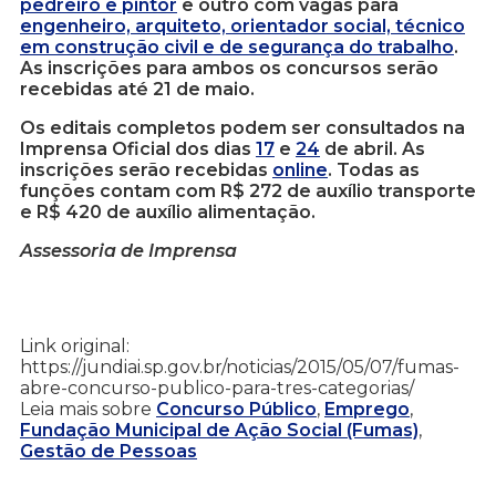
pedreiro e pintor
e outro com vagas para
engenheiro, arquiteto, orientador social, técnico
em construção civil e de segurança do trabalho
.
As inscrições para ambos os concursos serão
recebidas até 21 de maio.
Os editais completos podem ser consultados na
Imprensa Oficial dos dias
17
e
24
de abril. As
inscrições serão recebidas
online
. Todas as
funções contam com R$ 272 de auxílio transporte
e R$ 420 de auxílio alimentação.
Assessoria de Imprensa
Link original:
https://jundiai.sp.gov.br/noticias/2015/05/07/fumas-
abre-concurso-publico-para-tres-categorias/
Leia mais sobre
Concurso Público
,
Emprego
,
Fundação Municipal de Ação Social (Fumas)
,
Gestão de Pessoas