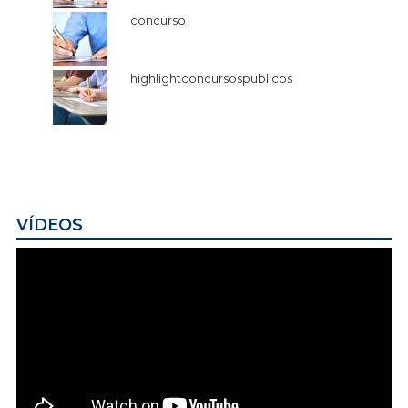
concurso
highlightconcursospublicos
VÍDEOS