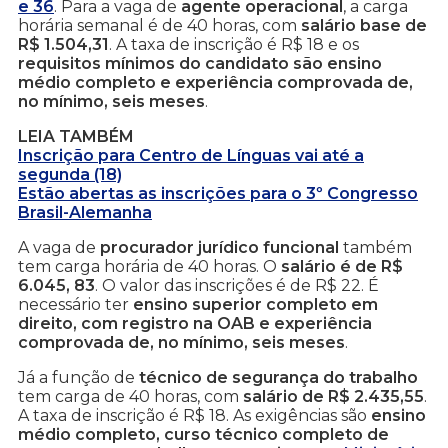
e 36
. Para a vaga de
agente operacional
, a carga
horária semanal é de 40 horas, com
salário base de
R$ 1.504,31
. A taxa de inscrição é R$ 18 e os
requisitos mínimos do candidato são ensino
médio completo e experiência comprovada de,
no mínimo, seis meses
.
LEIA TAMBÉM
Inscrição para Centro de Línguas vai até a
segunda (18)
Estão abertas as inscrições para o 3º Congresso
Brasil-Alemanha
A vaga de
procurador jurídico funcional
também
tem carga horária de 40 horas. O
salário é de R$
6.045, 83
. O valor das inscrições é de R$ 22. É
necessário ter
ensino superior completo em
direito, com registro na OAB e experiência
comprovada de, no mínimo, seis meses
.
Já a função de
técnico de segurança do trabalho
tem carga de 40 horas, com
salário de R$ 2.435,55
.
A taxa de inscrição é R$ 18. As exigências são
ensino
médio completo, curso técnico completo de