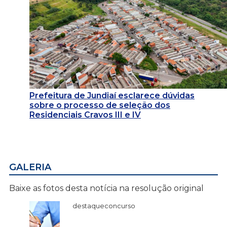
Prefeitura de Jundiaí esclarece dúvidas
sobre o processo de seleção dos
Residenciais Cravos III e IV
GALERIA
Baixe as fotos desta notícia na resolução original
destaqueconcurso