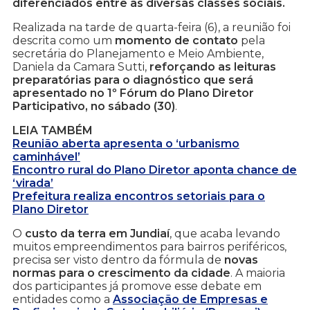
diferenciados entre as diversas classes sociais.
Realizada na tarde de quarta-feira (6), a reunião foi
descrita como um
momento de contato
pela
secretária do Planejamento e Meio Ambiente,
Daniela da Camara Sutti,
reforçando as leituras
preparatórias para o diagnóstico que será
apresentado no 1º Fórum do Plano Diretor
Participativo, no sábado (30)
.
LEIA TAMBÉM
Reunião aberta apresenta o ‘urbanismo
caminhável’
Encontro rural do Plano Diretor aponta chance de
‘virada’
Prefeitura realiza encontros setoriais para o
Plano Diretor
O
custo da terra em Jundiaí
, que acaba levando
muitos empreendimentos para bairros periféricos,
precisa ser visto dentro da fórmula de
novas
normas para o crescimento da cidade
. A maioria
dos participantes já promove esse debate em
entidades como a
Associação de Empresas e