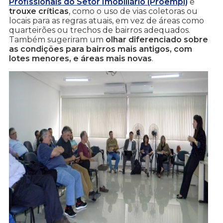
Profissionais do Setor Imobiliário (Proempi)
e
trouxe críticas
, como o uso de vias coletoras ou
locais para as regras atuais, em vez de áreas como
quarteirões ou trechos de bairros adequados.
Também sugeriram um
olhar diferenciado sobre
as condições para bairros mais antigos, com
lotes menores, e áreas mais novas
.