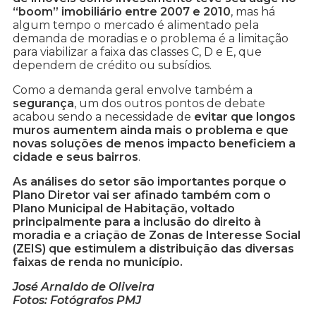
“boom” imobiliário entre 2007 e 2010
, mas há
algum tempo o mercado é alimentado pela
demanda de moradias e o problema é a limitação
para viabilizar a faixa das classes C, D e E, que
dependem de crédito ou subsídios.
Como a demanda geral envolve também a
segurança
, um dos outros pontos de debate
acabou sendo a necessidade de
evitar que longos
muros aumentem ainda mais o problema e que
novas soluções de menos impacto beneficiem a
cidade e seus bairros
.
As análises do setor são importantes porque o
Plano Diretor vai ser afinado também com o
Plano Municipal de Habitação, voltado
principalmente para a inclusão do direito à
moradia e a criação de Zonas de Interesse Social
(ZEIS) que estimulem a distribuição das diversas
faixas de renda no município.
José Arnaldo de Oliveira
Fotos: Fotógrafos PMJ