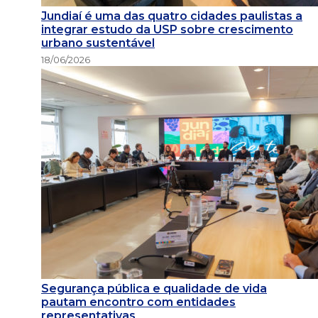
Jundiaí é uma das quatro cidades paulistas a
integrar estudo da USP sobre crescimento
urbano sustentável
18/06/2026
Segurança pública e qualidade de vida
pautam encontro com entidades
representativas