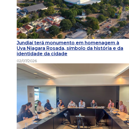
Jundiaí terá monumento em homenagem à
Uva Niagara Rosada, símbolo da história e da
identidade da cidade
02/07/2026