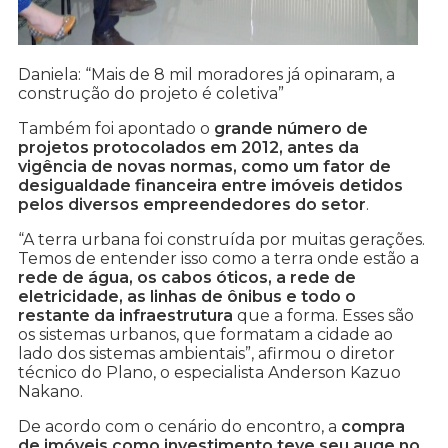
Daniela: “Mais de 8 mil moradores já opinaram, a
construção do projeto é coletiva”
Também foi apontado o
grande número de
projetos protocolados em 2012, antes da
vigência de novas normas, como um fator de
desigualdade financeira entre imóveis detidos
pelos diversos empreendedores do setor
.
“A terra urbana foi construída por muitas gerações.
Temos de entender isso como a terra onde estão a
rede de água, os cabos óticos, a rede de
eletricidade, as linhas de ônibus e todo o
restante da infraestrutura
que a forma. Esses são
os sistemas urbanos, que formatam a cidade ao
lado dos sistemas ambientais”, afirmou o diretor
técnico do Plano, o especialista Anderson Kazuo
Nakano.
De acordo com o cenário do encontro, a
compra
de imóveis como investimento teve seu auge no