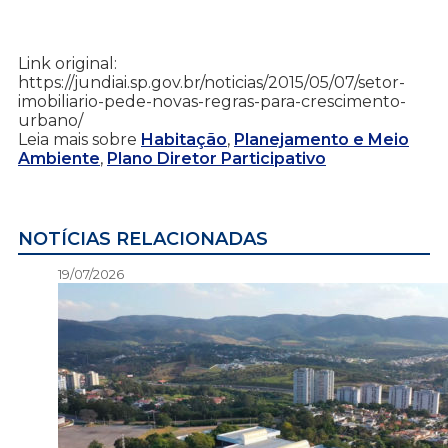
Link original:
https://jundiai.sp.gov.br/noticias/2015/05/07/setor-
imobiliario-pede-novas-regras-para-crescimento-
urbano/
Leia mais sobre
Habitação
,
Planejamento e Meio
Ambiente
,
Plano Diretor Participativo
NOTÍCIAS RELACIONADAS
19/07/2026