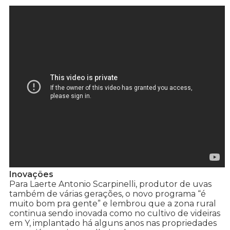
Inovações
Para Laerte Antonio Scarpinelli, produtor de uvas
também de várias gerações, o novo programa “é
muito bom pra gente” e lembrou que a zona rural
continua sendo inovada como no cultivo de videiras
em Y, implantado há alguns anos nas propriedades