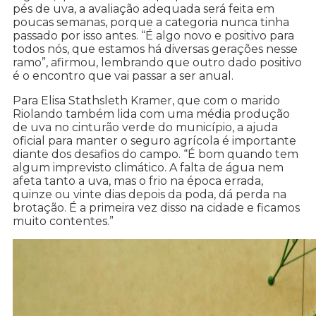
pés de uva, a avaliação adequada será feita em
poucas semanas, porque a categoria nunca tinha
passado por isso antes. “É algo novo e positivo para
todos nós, que estamos há diversas gerações nesse
ramo”, afirmou, lembrando que outro dado positivo
é o encontro que vai passar a ser anual.
Para Elisa Stathsleth Kramer, que com o marido
Riolando também lida com uma média produção
de uva no cinturão verde do município, a ajuda
oficial para manter o seguro agrícola é importante
diante dos desafios do campo. “É bom quando tem
algum imprevisto climático. A falta de água nem
afeta tanto a uva, mas o frio na época errada,
quinze ou vinte dias depois da poda, dá perda na
brotação. É a primeira vez disso na cidade e ficamos
muito contentes.”