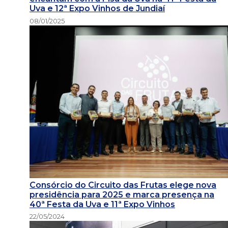
Uva e 12ª Expo Vinhos de Jundiaí
08/01/2025
Consórcio do Circuito das Frutas elege nova
presidência para 2025 e marca presença na
40ª Festa da Uva e 11ª Expo Vinhos
22/05/2024