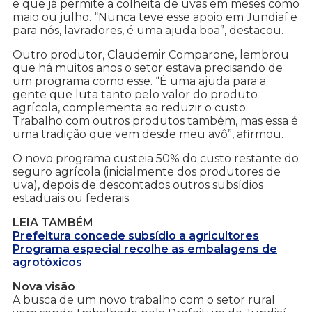
e que já permite a colheita de uvas em meses como
maio ou julho. “Nunca teve esse apoio em Jundiaí e
para nós, lavradores, é uma ajuda boa”, destacou.
Outro produtor, Claudemir Comparone, lembrou
que há muitos anos o setor estava precisando de
um programa como esse. “É uma ajuda para a
gente que luta tanto pelo valor do produto
agrícola, complementa ao reduzir o custo.
Trabalho com outros produtos também, mas essa é
uma tradição que vem desde meu avô”, afirmou.
O novo programa custeia 50% do custo restante do
seguro agrícola (inicialmente dos produtores de
uva), depois de descontados outros subsídios
estaduais ou federais.
LEIA TAMBÉM
Prefeitura concede subsídio a agricultores
Programa especial recolhe as embalagens de
agrotóxicos
Nova visão
A busca de um novo trabalho com o setor rural