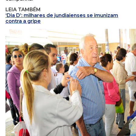
LEIA TAMBÉM
‘Dia D’: milhares de jundiaienses se imunizam
contra a gripe