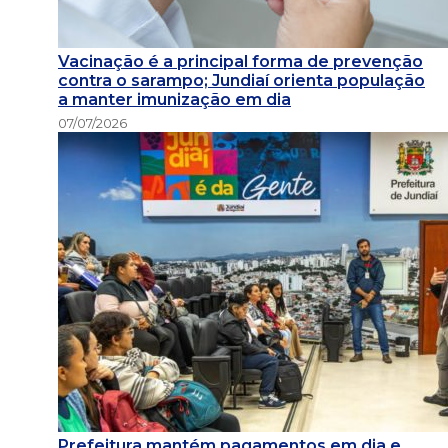
Vacinação é a principal forma de prevenção
contra o sarampo; Jundiaí orienta população
a manter imunização em dia
07/07/2026
Prefeitura mantém pagamentos em dia e