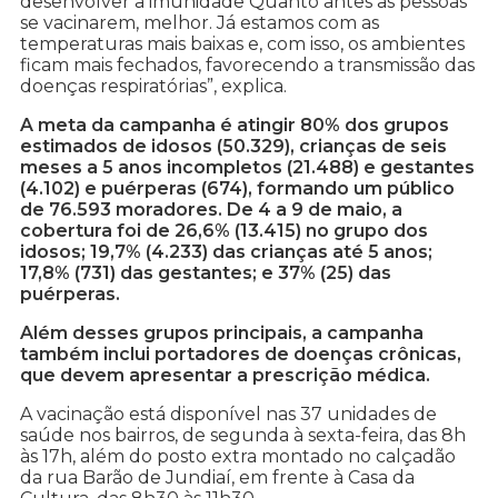
desenvolver a imunidade Quanto antes as pessoas
se vacinarem, melhor. Já estamos com as
temperaturas mais baixas e, com isso, os ambientes
ficam mais fechados, favorecendo a transmissão das
doenças respiratórias”, explica.
A meta da campanha é atingir 80% dos grupos
estimados de idosos (50.329), crianças de seis
meses a 5 anos incompletos (21.488) e gestantes
(4.102) e puérperas (674), formando um público
de 76.593 moradores. De 4 a 9 de maio, a
cobertura foi de 26,6% (13.415) no grupo dos
idosos; 19,7% (4.233) das crianças até 5 anos;
17,8% (731) das gestantes; e 37% (25) das
puérperas.
Além desses grupos principais, a campanha
também inclui portadores de doenças crônicas,
que devem apresentar a prescrição médica.
A vacinação está disponível nas 37 unidades de
saúde nos bairros, de segunda à sexta-feira, das 8h
às 17h, além do posto extra montado no calçadão
da rua Barão de Jundiaí, em frente à Casa da