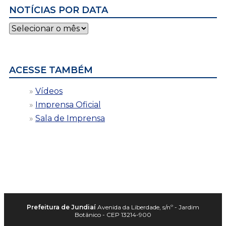
NOTÍCIAS POR DATA
Notícias
por
data
ACESSE TAMBÉM
Vídeos
Imprensa Oficial
Sala de Imprensa
Prefeitura de Jundiaí
Avenida da Liberdade, s/nº - Jardim
Botânico - CEP 13214-900