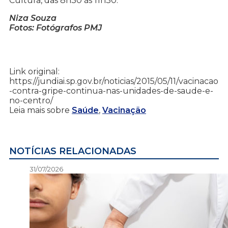
Cultura, das 8h30 às 11h30.
Niza Souza
Fotos: Fotógrafos PMJ
Link original:
https://jundiai.sp.gov.br/noticias/2015/05/11/vacinacao
-contra-gripe-continua-nas-unidades-de-saude-e-
no-centro/
Leia mais sobre
Saúde
,
Vacinação
NOTÍCIAS RELACIONADAS
31/07/2026