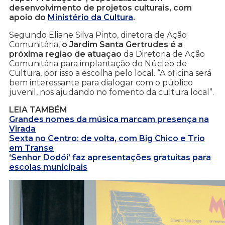
desenvolvimento de projetos culturais, com
apoio do
Ministério da Cultura
.
Segundo Eliane Silva Pinto, diretora de Ação
Comunitária,
o Jardim Santa Gertrudes é a
próxima região de atuação
da Diretoria de Ação
Comunitária para implantação do Núcleo de
Cultura, por isso a escolha pelo local. “A oficina será
bem interessante para dialogar com o público
juvenil, nos ajudando no fomento da cultura local”.
LEIA TAMBÉM
Grandes nomes da música marcam presença na
Virada
Sexta no Centro: de volta, com Big Chico e Trio
em Transe
‘Senhor Dodói’ faz apresentações gratuitas para
escolas municipais