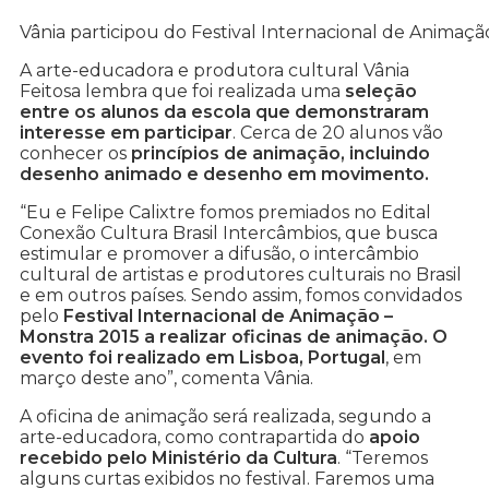
Vânia participou do Festival Internacional de Animaçã
A arte-educadora e produtora cultural Vânia
Feitosa lembra que foi realizada uma
seleção
entre os alunos da escola que demonstraram
interesse em participar
. Cerca de 20 alunos vão
conhecer os
princípios de animação, incluindo
desenho animado e desenho em movimento.
“Eu e Felipe Calixtre fomos premiados no Edital
Conexão Cultura Brasil Intercâmbios, que busca
estimular e promover a difusão, o intercâmbio
cultural de artistas e produtores culturais no Brasil
e em outros países. Sendo assim, fomos convidados
pelo
Festival Internacional de Animação –
Monstra 2015 a realizar oficinas de animação. O
evento foi realizado em Lisboa, Portugal
, em
março deste ano”, comenta Vânia.
A oficina de animação será realizada, segundo a
arte-educadora, como contrapartida do
apoio
recebido pelo Ministério da Cultura
. “Teremos
alguns curtas exibidos no festival. Faremos uma