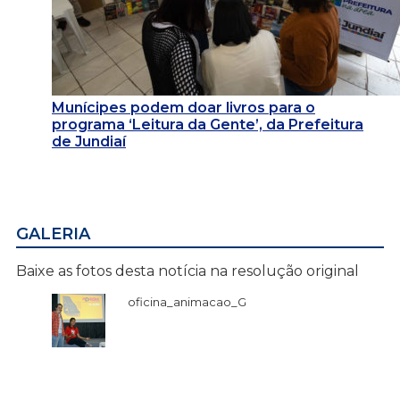
Munícipes podem doar livros para o
programa ‘Leitura da Gente’, da Prefeitura
de Jundiaí
GALERIA
Baixe as fotos desta notícia na resolução original
oficina_animacao_G