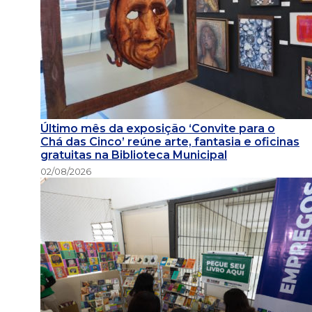
Último mês da exposição ‘Convite para o
Chá das Cinco’ reúne arte, fantasia e oficinas
gratuitas na Biblioteca Municipal
02/08/2026