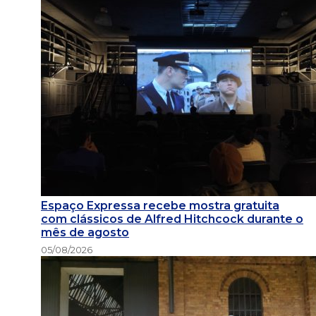
Espaço Expressa recebe mostra gratuita
com clássicos de Alfred Hitchcock durante o
mês de agosto
05/08/2026