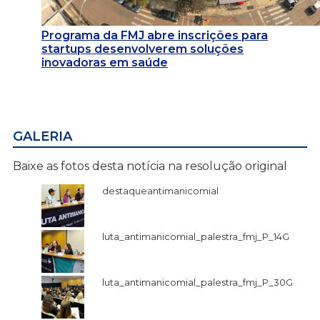
Programa da FMJ abre inscrições para
startups desenvolverem soluções
inovadoras em saúde
GALERIA
Baixe as fotos desta notícia na resolução original
destaqueantimanicomial
luta_antimanicomial_palestra_fmj_P_14G
luta_antimanicomial_palestra_fmj_P_30G