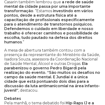
Casarin também lembrou que
a rede de saúde
mental da cidade passa por uma importante
transformação
. “Estamos
investindo em vários
pontos, desde a estrutura física até a
capacitação de profissionais especificamente
para o atendimento de transtornos psíquicos.
Defendemos o cuidado em liberdade e nosso
trabalho é oferecer caminhos e possibilidade de
escolha, tudo pautado na defesa dos direitos
humanos
.”
A mesa de abertura também contou com a
presença da representante do Ministério da Saúde,
Isadora Souza, assessora da Coordenação Nacional
de Saúde Mental, Álcool e outras Drogas.
Ela
parabenizou o governo Pedro Bigardi pela
realização do evento. “São muitos os desafios no
campo da saúde mental. E Jundiaí é a única
cidade que está pontuando dois dias para a
discussão da luta antimanicomial na área infanto-
juvenil”
, destacou.
Debates
Pela manhã, o tema debatido foi
Hip-Raps IJ e a