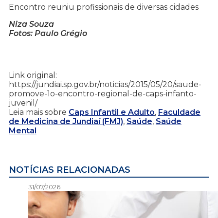
Encontro reuniu profissionais de diversas cidades
Niza Souza
Fotos: Paulo Grégio
Link original:
https://jundiai.sp.gov.br/noticias/2015/05/20/saude-
promove-1o-encontro-regional-de-caps-infanto-
juvenil/
Leia mais sobre
Caps Infantil e Adulto
,
Faculdade
de Medicina de Jundiaí (FMJ)
,
Saúde
,
Saúde
Mental
NOTÍCIAS RELACIONADAS
31/07/2026