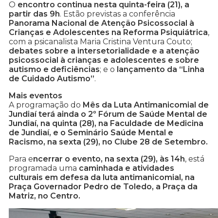
O
encontro continua nesta quinta-feira (21), a
partir das 9h
. Estão previstas a conferência
Panorama Nacional de Atenção Psicossocial à
Crianças e Adolescentes na Reforma Psiquiátrica
,
com a psicanalista Maria Cristina Ventura Couto;
debates sobre a intersetorialidade e a atenção
psicossocial à crianças e adolescentes e sobre
autismo e deficiências
; e o
lançamento da “Linha
de Cuidado Autismo”
.
Mais eventos
A programação do
Mês da Luta Antimanicomial de
Jundiaí terá ainda o 2º Fórum de Saúde Mental de
Jundiaí, na quinta (28), na Faculdade de Medicina
de Jundiaí, e o Seminário Saúde Mental e
Racismo, na sexta (29), no Clube 28 de Setembro.
Para e
ncerrar o evento, na sexta (29), às 14h
, está
programada uma
caminhada e atividades
culturais em defesa da luta antimanicomial, na
Praça Governador Pedro de Toledo, a Praça da
Matriz, no Centro.