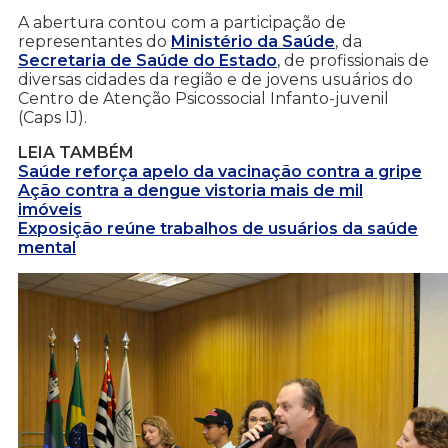
A abertura contou com a participação de
representantes do
Ministério da Saúde
, da
Secretaria de Saúde do Estado
, de profissionais de
diversas cidades da região e de jovens usuários do
Centro de Atenção Psicossocial Infanto-juvenil
(Caps IJ).
LEIA TAMBÉM
Saúde reforça apelo da vacinação contra a gripe
Ação contra a dengue vistoria mais de mil
imóveis
Exposição reúne trabalhos de usuários da saúde
mental