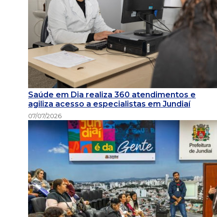
Saúde em Dia realiza 360 atendimentos e
agiliza acesso a especialistas em Jundiaí
07/07/2026