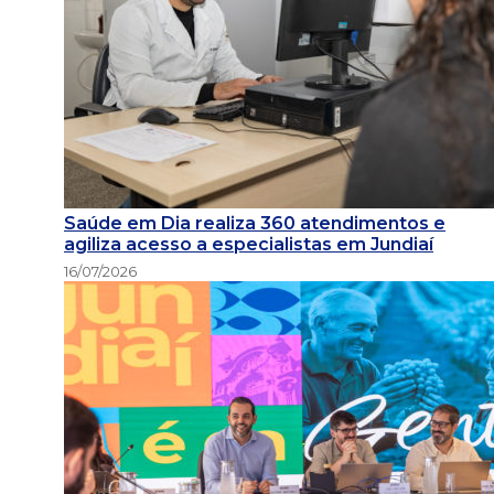
Saúde em Dia realiza 360 atendimentos e
agiliza acesso a especialistas em Jundiaí
16/07/2026