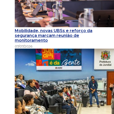
Mobilidade, novas UBSs e reforço da
segurança marcam reunião de
monitoramento
07/07/2026