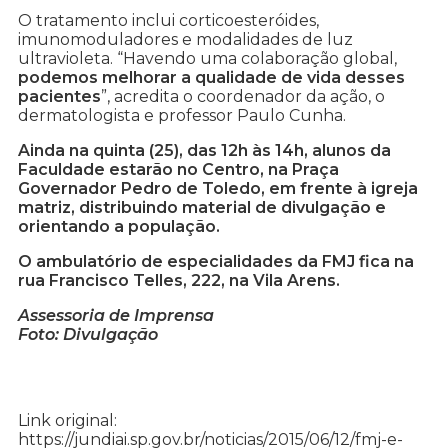
O tratamento inclui corticoesteróides,
imunomoduladores e modalidades de luz
ultravioleta. “Havendo uma colaboração global,
podemos melhorar a qualidade de vida desses
pacientes
”, acredita o coordenador da ação, o
dermatologista e professor Paulo Cunha.
Ainda na quinta (25), das 12h às 14h, alunos da
Faculdade estarão no Centro, na Praça
Governador Pedro de Toledo, em frente à igreja
matriz, distribuindo material de divulgação e
orientando a população.
O ambulatório de especialidades da FMJ fica na
rua Francisco Telles, 222, na Vila Arens.
Assessoria de Imprensa
Foto: Divulgação
Link original:
https://jundiai.sp.gov.br/noticias/2015/06/12/fmj-e-