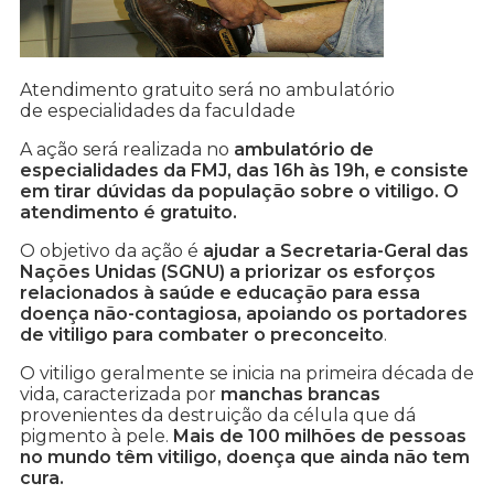
Atendimento gratuito será no ambulatório
de especialidades da faculdade
A ação será realizada no
ambulatório de
especialidades da FMJ, das 16h às 19h, e consiste
em tirar dúvidas da população sobre o vitiligo. O
atendimento é gratuito.
O objetivo da ação é
ajudar a Secretaria-Geral das
Nações Unidas (SGNU) a priorizar os esforços
relacionados à saúde e educação para essa
doença não-contagiosa, apoiando os portadores
de vitiligo para combater o preconceito
.
O vitiligo geralmente se inicia na primeira década de
vida, caracterizada por
manchas brancas
provenientes da destruição da célula que dá
pigmento à pele.
Mais de 100 milhões de pessoas
no mundo têm vitiligo, doença que ainda não tem
cura.