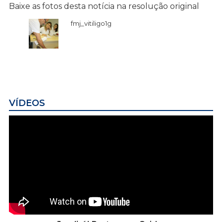
Baixe as fotos desta notícia na resolução original
fmj_vitiligo1g
VÍDEOS