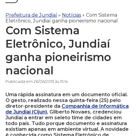
Prefeitura de Jundiaí
»
Notícias
»
Com Sistema
Eletrônico, Jundiaí ganha pioneirismo nacional
Com Sistema
Eletrônico, Jundiaí
ganha pioneirismo
nacional
Publicada em 26/06/2015 às 15:14
Uma rápida assinatura em um documento oficial.
O gesto, realizado nessa quinta-feira (25) pelo
diretor-presidente da
Companhia de Informática
de Jundiaí (Cijun)
, Gilberto Novaes, credenciou
Jundiaí a entrar em seleto time de cidades em
todo país. Tudo porque documento e assinatura
existiam apenas em ambiente virtual. A novidade
é conhecida como Sistema Eletrônico de