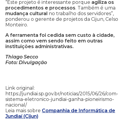
“Este projeto é interessante porque
agiliza os
procedimentos e processos
. Também é uma
mudança cultural
no trabalho dos servidores”,
ponderou o gerente de projetos da Cijun, Celso
Monteiro.
A ferramenta foi cedida sem custo à cidade,
assim como vem sendo feito em outras
instituições administrativas.
Thiago Secco
Foto: Divulgação
Link original:
https://jundiai.sp.gov.br/noticias/2015/06/26/com-
sistema-eletronico-jundiai-ganha-pioneirismo-
nacional/
Leia mais sobre
Companhia de Informática de
Jundiaí (Cijun)