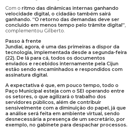
Com o
ritmo das dinâmicas internas ganhando
velocidade digital, o cidadão também sairá
ganhando. “O retorno das demandas deve ser
concluído em menos tempo pelo trâmite digital”
,
complementou Gilberto.
Passo à frente
Jundiaí, agora, é uma das primeiras a dispor da
tecnologia, implementada desde a segunda-feira
(22). De lá para cá, todos os documentos
enviados e recebidos internamente pela Cijun
estão sendo encaminhados e respondidos com
assinatura digital.
A expectativa é que, em pouco tempo, todo o
Paço Municipal esteja com o SEI operando entre
os setores, o que agilizará o trabalho dos
servidores públicos, além de contribuir
sensivelmente com a diminuição do papel, já que
a análise será feita em ambiente virtual, sendo
desnecessária a presença de um secretário, por
exemplo, no gabinete para despachar processos.