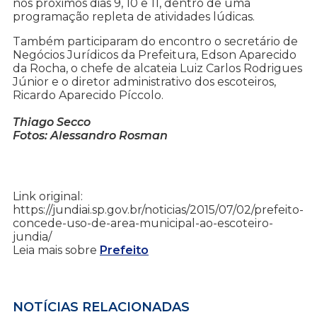
nos próximos dias 9, 10 e 11, dentro de uma
programação repleta de atividades lúdicas.
Também participaram do encontro o secretário de
Negócios Jurídicos da Prefeitura, Edson Aparecido
da Rocha, o chefe de alcateia Luiz Carlos Rodrigues
Júnior e o diretor administrativo dos escoteiros,
Ricardo Aparecido Píccolo.
Thiago Secco
Fotos: Alessandro Rosman
Link original:
https://jundiai.sp.gov.br/noticias/2015/07/02/prefeito-
concede-uso-de-area-municipal-ao-escoteiro-
jundia/
Leia mais sobre
Prefeito
NOTÍCIAS RELACIONADAS