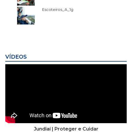
Escoteiros_A_1g
VÍDEOS
Jundiaí | Proteger e Cuidar