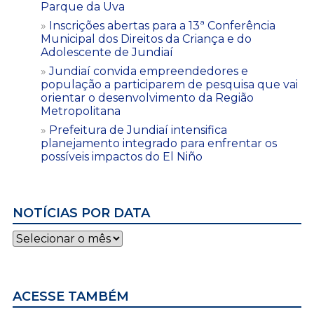
Parque da Uva
Inscrições abertas para a 13ª Conferência
Municipal dos Direitos da Criança e do
Adolescente de Jundiaí
Jundiaí convida empreendedores e
população a participarem de pesquisa que vai
orientar o desenvolvimento da Região
Metropolitana
Prefeitura de Jundiaí intensifica
planejamento integrado para enfrentar os
possíveis impactos do El Niño
NOTÍCIAS POR DATA
Notícias
por
data
ACESSE TAMBÉM