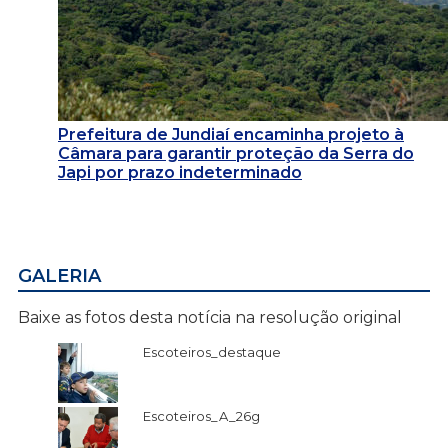
Prefeitura de Jundiaí encaminha projeto à
Câmara para garantir proteção da Serra do
Japi por prazo indeterminado
GALERIA
Baixe as fotos desta notícia na resolução original
Escoteiros_destaque
Escoteiros_A_26g