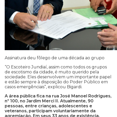
Assinatura deu fôlego de uma década ao grupo
“O Escoteiro Jundiaí, assim como todos os grupos
de escotismo da cidade, é muito querido pela
sociedade. Eles desenvolvem um importante papel
e estão sempre à disposição do Poder Público em
casos emergênciais”, explicou Bigardi.
A área pública fica na rua José Manoel Rodrigues,
nº 100, no Jardim Merci II. Atualmente, 90
pessoas, entre crianças, adolescentes e
veteranos, participam voluntariamente da
agremiação. Em seus 33 anos de existência,