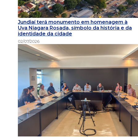
Jundiaí terá monumento em homenagem à
Uva Niagara Rosada, símbolo da história e da
identidade da cidade
02/07/2026