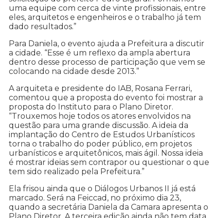
uma equipe com cerca de vinte profissionais, entre
eles, arquitetos e engenheiros e o trabalho já tem
dado resultados.”
Para Daniela, o evento ajuda a Prefeitura a discutir
a cidade. “Esse é um reflexo da ampla abertura
dentro desse processo de participação que vem se
colocando na cidade desde 2013.”
A arquiteta e presidente do IAB, Rosana Ferrari,
comentou que a proposta do evento foi mostrar a
proposta do Instituto para o Plano Diretor.
“Trouxemos hoje todos os atores envolvidos na
questão para uma grande discussão. A ideia da
implantação do Centro de Estudos Urbanísticos
torna o trabalho do poder público, em projetos
urbanísticos e arquitetônicos, mais ágil. Nossa ideia
é mostrar ideias sem contrapor ou questionar o que
tem sido realizado pela Prefeitura.”
Ela frisou ainda que o Diálogos Urbanos II já está
marcado. Será na Feiccad, no próximo dia 23,
quando a secretária Daniela da Camara apresenta o
Plano Diretor. A terceira edição ainda não tem data