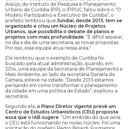
Araújo, do Instituto de Pesquisa e Planejamento
Urbano de Curitiba (PR), o IPPUC, falou sobre o “O
Modelo Participativo e Executivo de Curitiba”, o
prefeito lembrou que
Jundiaí, desde 2013, tem se
organizado e criou um Núcleo de Projetos
Urbanos, que possibilita o debate de planos e
projetos com mais profundidade
. “É difícil separar,
no dia a dia de uma secretaria, as novas propostas.
Por isso, essa equipe atua nessa área.”
Ele lembrou que o exemplo de Curitiba foi
buscado pela atual administração, quando, em
2014, uma equipe da Secretaria de Planejamento e
Meio Ambiente, ao lado da secretária Daniela da
Camara, esteve na cidade. “Desde 2013 estamos
pensando em como transformar o planejamento
da cidade em uma política de Estado”, explicou a
secretária.
Segundo ela,
o Plano Diretor vigente prevê um
Centro de Estudos Urbanísticos (CEU) proposta
essa que o IAB sugere
. “Um embrião do que seria
o CEU está funcionando no nosso núcleo. Foi uma
solicitação do prefeito Pedro Bigardi. Formamos