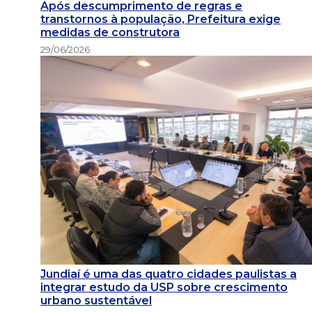
Após descumprimento de regras e
transtornos à população, Prefeitura exige
medidas de construtora
29/06/2026
Jundiaí é uma das quatro cidades paulistas a
integrar estudo da USP sobre crescimento
urbano sustentável