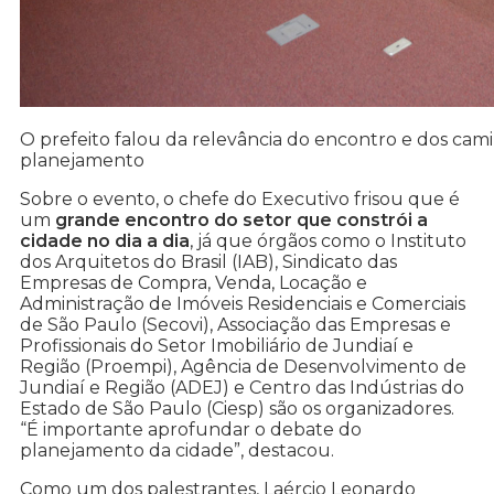
O prefeito falou da relevância do encontro e dos cam
planejamento
Sobre o evento, o chefe do Executivo frisou que é
um
grande encontro do setor que constrói a
cidade no dia a dia
, já que órgãos como o Instituto
dos Arquitetos do Brasil (IAB), Sindicato das
Empresas de Compra, Venda, Locação e
Administração de Imóveis Residenciais e Comerciais
de São Paulo (Secovi), Associação das Empresas e
Profissionais do Setor Imobiliário de Jundiaí e
Região (Proempi), Agência de Desenvolvimento de
Jundiaí e Região (ADEJ) e Centro das Indústrias do
Estado de São Paulo (Ciesp) são os organizadores.
“É importante aprofundar o debate do
planejamento da cidade”, destacou.
Como um dos palestrantes, Laércio Leonardo