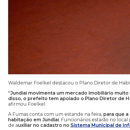
Waldemar Foelkel destacou o Plano Diretor de Hab
“Jundiaí movimenta um mercado imobiliário muito a
disso, o prefeito tem apoiado o Plano Diretor de
afirmou Foelkel.
A Fumas conta com um estande na feira,
para que a
habitação em Jundiaí
. Funcionários estarão no local
de a
uxiliar no cadastro no
Sistema Municipal de In