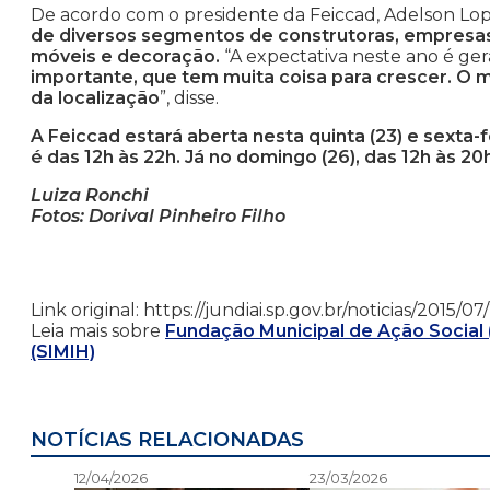
De acordo com o presidente da Feiccad, Adelson Lop
de diversos segmentos de construtoras, empresas e
móveis e decoração.
“A expectativa neste ano é ge
importante, que tem muita coisa para crescer. O mu
da localização
”, disse.
A Feiccad estará aberta nesta quinta (23) e sexta-f
é das 12h às 22h. Já no domingo (26), das 12h às 20h
Luiza Ronchi
Fotos: Dorival Pinheiro Filho
Link original: https://jundiai.sp.gov.br/noticias/201
Leia mais sobre
Fundação Municipal de Ação Social
(SIMIH)
NOTÍCIAS RELACIONADAS
12/04/2026
23/03/2026