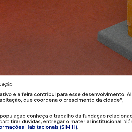
itação
tivo e a feira contribui para esse desenvolvimento. A
 Habitação, que coordena o crescimento da cidade”
,
 população conheça o trabalho da fundação relaciona
 para
tirar dúvidas, entregar o material institucional
, al
formações Habitacionais (SIMIH)
.